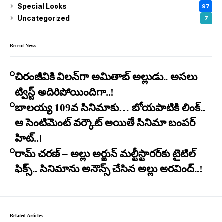
Special Looks
97
Uncategorized
7
Recent News
చిరంజీవికి విలన్‌గా అమితాబ్ అల్లుడు.. అసలు
ట్విస్ట్ అదిరిపోయిందిగా..!
బాలయ్య 109వ సినిమాకు… బోయపాటికి లింక్..
ఆ సెంటిమెంట్ వర్కౌట్ అయితే సినిమా బంపర్
హిట్..!
రామ్ చరణ్ – అల్లు అర్జున్ మల్టీస్టారర్​కు టైటిల్
ఫిక్స్.. సినిమాను అనౌన్స్ చేసిన అల్లు అరవింద్..!
Related Articles