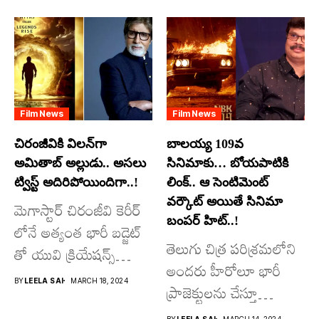
Film News
Film News
చిరంజీవికి విలన్‌గా
బాలయ్య 109వ
అమితాబ్ అల్లుడు.. అసలు
సినిమాకు… బోయపాటికి
ట్విస్ట్ అదిరిపోయిందిగా..!
లింక్.. ఆ సెంటిమెంట్
వర్కౌట్ అయితే సినిమా
మెగాస్టార్ చిరంజీవి కెరీర్
బంపర్ హిట్..!
లోనే అత్యంత భారీ బడ్జెట్
తెలుగు చిత్ర పరిశ్రమలోని
తో యువి క్రియేషన్స్
అందరు హీరోలూ భారీ
రూపొందిస్తున్న
BY
LEELA SAI
MARCH 18, 2024
ప్రాజెక్టులను చేస్తూ
విశ్వంభర...
దూసుకుపోతోన్నారు.