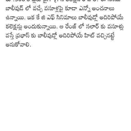
బాలీవుడ్ లో వచ్చే వసూళ్లపై కూడా ఎన్నో అంచనాలు
ఉన్నాయి. ఇక కే జి ఎఫ్ సినిమాలు బాలీవుడ్లో అదిరిపోయే
కలెక్షన్లు అందుకున్నాయి. ఆ రేంజ్ లో సలార్ కు వసూళ్లు
వస్తే ప్రభాస్ కు బాలీవుడ్లో అదిరిపోయే హిట్ వచ్చినట్టే
అనుకోవాలి.