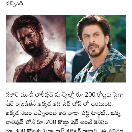
వచ్చింది.
సలార్ మూవీ బాలీవుడ్ మార్కెట్లో రూ.200 కోట్లకు పైగా
షేర్ రాబడితేనే అక్కడ అది సేఫ్ జోన్ లో ఉంటుంది.
ఇక్కడ నిజం చెప్పాలంటే ఇది చాలా పెద్ద టార్గెట్.. ఒక్క
బాలీవుడ్ లోనే రూ.200 కోట్లు షేర్ అంటే కనీసం
రూ.300 కోట్లకు పైగా గ్రాస్ కలెక్షన్ రావాలి. ఈ సినిమా