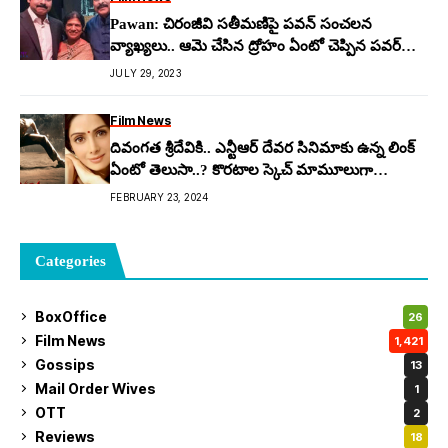
Pawan: చిరంజీవి స‌తీమ‌ణిపై ప‌వ‌న్ సంచ‌ల‌న
వ్యాఖ్య‌లు.. ఆమె చేసిన ద్రోహం ఏంటో చెప్పిన ప‌వర్
స్టార్
JULY 29, 2023
Film News
దివంగత శ్రీదేవికి.. ఎన్టీఆర్ దేవర సినిమాకు ఉన్న లింక్
ఏంటో తెలుసా..? కొరటాల స్కెచ్ మామూలుగా
లేదుగా..!
FEBRUARY 23, 2024
Categories
BoxOffice
26
Film News
1,421
Gossips
13
Mail Order Wives
1
OTT
2
Reviews
18