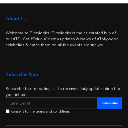
అయితే...
About Us
Welcome to Filmylooks! Filmylooks is the celebrated hub of
our #TFI. Get #TeluguCinema updates & News of #Tollywood
celebrities & catch them on all the events around you.
Subscribe Now
Subscribe to our mailing list to receives daily updates direct to
your inbox!
I consent to the terms and conditions