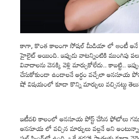
కాగా, కొంత కాలంగా సోషల్ మీడియా లో ఆంటీ అనే 
హైలైట్ అయింది. ఇప్పుడు వాట‌న్నింటికి ముంగిపు ప‌ల
వివాదాలను వెనక్కి వెళ్లి మార్చుకోలేదు.. కాబట్టి.
చేసుకోకుండా ఉండాల‌నే అర్ధం వచ్చేలా అన‌సూయ పోస్టు ప
షో విష‌యంలో కూడా కొన్ని మార్పులు వ‌చ్చిన‌ట్టు తెలుస
ఇటీవ‌లి కాలంలో అనసూయ‌ పోస్ట్ చేసిన ఫోటోలు గమనిస్
అనసూయ లో వచ్చిన మార్పులు వ‌ల్ల‌నే అని అంటున్నారు
ఫుల్ స్వింగ్‌లో ఉంది. ఒకే తరహా పాత్రలకు కూడా వెర