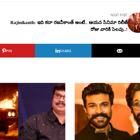
NEXT POST
Rajinikanth: ఇది క‌దా ర‌జ‌నీకాంత్ అంటే.. ఆయ‌న సినిమా రిలీజ్
రోజు వారికి సెల‌వు..!
PIN
SHARE