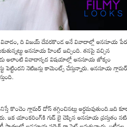
వివాదం, ది విజయ్ దేవరకొండ అనే వివాదాల్లో అనసూయ పేర
ుకుతున్న‌ట్టు అన‌సూయ హింట్ ఇచ్చింది. త‌న‌పై వచ్చిన
. ఇప్పుడు అలాంటి వివాదాస్పద విషయాల్లో అనసూయ జోక్యం
ెట్టిందని నెటిజన్లు కామెంట్స్ చేస్తున్నారు. అన‌సూయ గ్లామ‌ర
్తుంది.
తే కొంచెం గ్లామర్ డోస్ తగ్గించినట్లు అర్ధ‌మ‌వుతుంది.ఇది కూ
. ఇక యాంక‌రింగ్‌కి గుడ్ బై చెప్పిన అన‌సూయ ప్ర‌స్తుతం న‌ట
ైటీ పాత్ర‌ల‌లో అనసూయ పర్ఫెక్ట్ గా సెట్ అవుతున్నారు. ఇటీవల