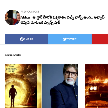
PREVIOUS POST
Abbas: ఆ స్టార్ హీరోకి ప‌క్ష‌వాతం వ‌చ్చే ఛాన్స్ ఉంది.. అబ్బాస్
చెప్పిన మాట‌ల‌కి ఫ్యాన్స్ షాక్
SHARE
TWEET
Related Articles