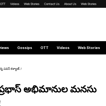
OTT
Videos
Web Stories
Contact Us
About Us
Web Stories
views
Gossips
OTT
Videos
Web Stories
‌వ‌న్ క‌ళ్యాణ్‌..!
్ర‌భాస్ అభిమానుల మ‌న‌సు
!