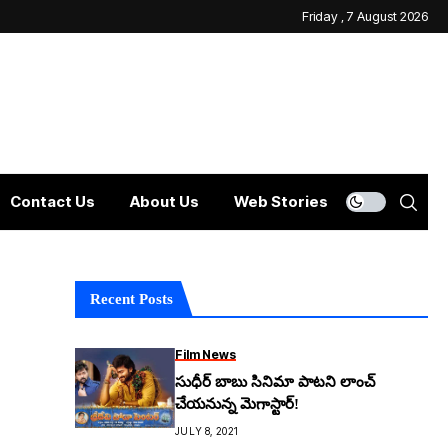
Friday , 7 August 2026
Contact Us
About Us
Web Stories
Recent Posts
Film News
సుధీర్ బాబు సినిమా పాటని లాంచ్
చేయనున్న మెగాస్టార్!
JULY 8, 2021