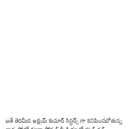
ఐతే తెరమీద అక్షయ్ కుమార్ సిస్టర్స్ గా కనిపించబోతున్న