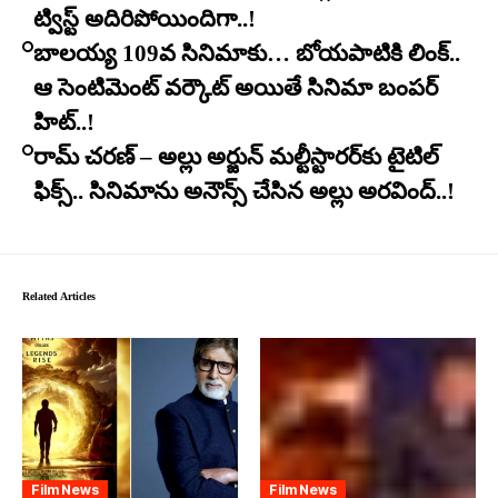
ట్విస్ట్ అదిరిపోయిందిగా..!
బాలయ్య 109వ సినిమాకు… బోయపాటికి లింక్..
ఆ సెంటిమెంట్ వర్కౌట్ అయితే సినిమా బంపర్
హిట్..!
రామ్ చరణ్ – అల్లు అర్జున్ మల్టీస్టారర్​కు టైటిల్
ఫిక్స్.. సినిమాను అనౌన్స్ చేసిన అల్లు అరవింద్..!
Related Articles
Film News
Film News