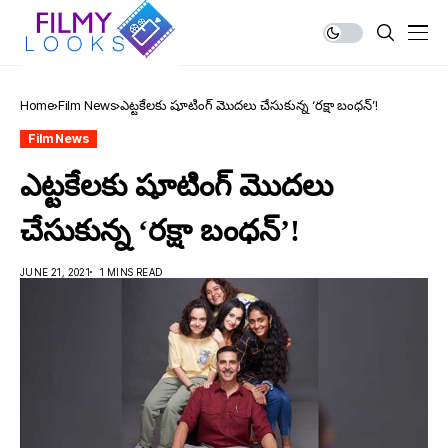
Home
Film News
ఎట్టకేలకు షూటింగ్ మొదలు చేసుకున్న ‘రక్షా బంధన్’!
Film News
ఎట్టకేలకు షూటింగ్ మొదలు
చేసుకున్న ‘రక్షా బంధన్’!
JUNE 21, 2021
1 MINS READ