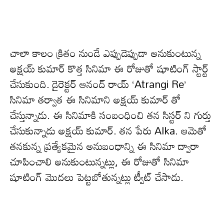
చాలా కాలం క్రితం నుండే ఎప్పుడెప్పుడా అనుకుంటున్న
అక్షయ్ కుమార్ కొత్త సినిమా ఈ రోజుతో షూటింగ్ స్టార్ట్
చేసుకుంది. డైరెక్టర్ ఆనంద్ రాయ్ ‘Atrangi Re’
సినిమా తర్వాత ఈ సినిమాని అక్షయ్ కుమార్ తో
చేస్తున్నాడు. ఈ సినిమాకి సంబంధించి తన సిస్టర్ ని గుర్తు
చేసుకున్నాడు అక్షయ్ కుమార్. తన పేరు Alka. ఆమెతో
తనకున్న ప్రత్యేకమైన అనుబంధాన్ని ఈ సినిమా ద్వారా
చూపించాలి అనుకుంటున్నట్లు, ఈ రోజుతో సినిమా
షూటింగ్ మొదలు పెట్టబోతున్నట్లు ట్వీట్ చేసాడు.