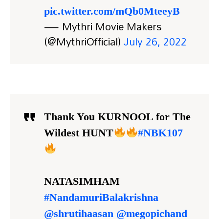
pic.twitter.com/mQb0MteeyB
— Mythri Movie Makers
(@MythriOfficial)
July 26, 2022
Thank You KURNOOL for The
Wildest HUNT
#NBK107
NATASIMHAM
#NandamuriBalakrishna
@shrutihaasan
@megopichand