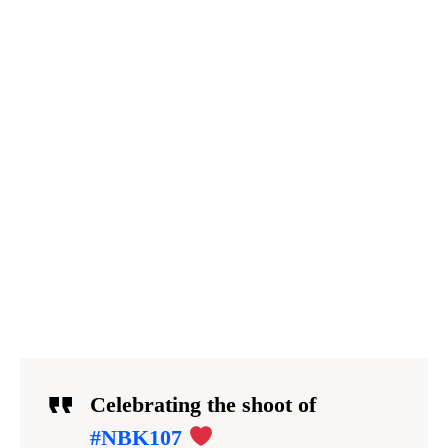
Celebrating the shoot of
#NBK107