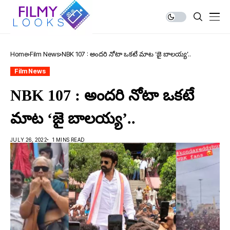
Home
Film News
NBK 107 : అందరి నోటా ఒకటే మాట ‘జై బాలయ్య’..
Film News
NBK 107 : అందరి నోటా ఒకటే
మాట ‘జై బాలయ్య’..
JULY 26, 2022
1 MINS READ