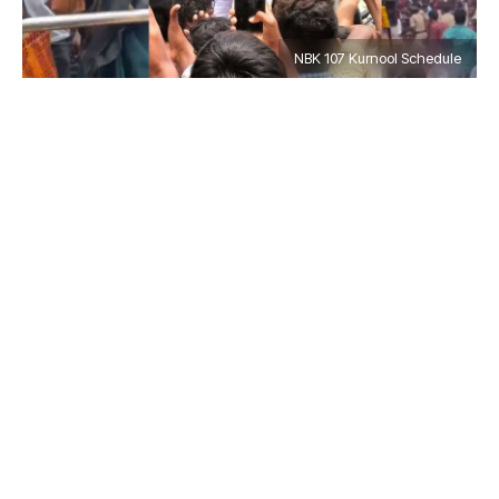
NBK 107 Kurnool Schedule