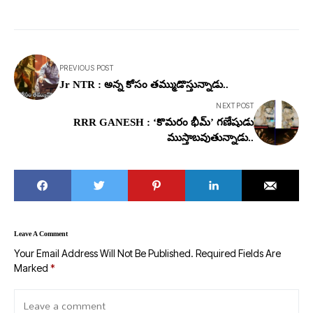
PREVIOUS POST
Jr NTR : అన్న కోసం తమ్ముడొస్తున్నాడు..
NEXT POST
RRR GANESH : ‘కొమరం భీమ్’ గణేషుడు
ముస్తాబవుతున్నాడు..
Leave A Comment
Your Email Address Will Not Be Published.
Required Fields Are
Marked
*