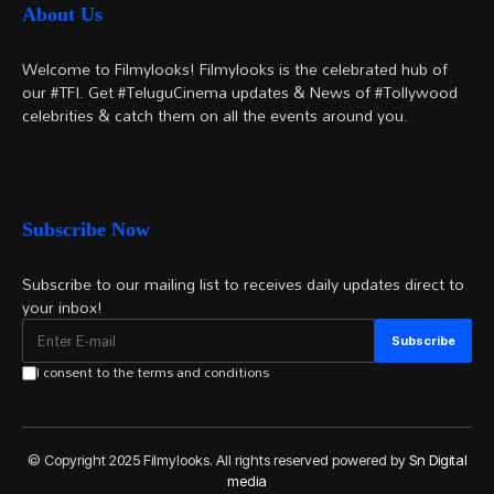
About Us
Welcome to Filmylooks! Filmylooks is the celebrated hub of
our #TFI. Get #TeluguCinema updates & News of #Tollywood
celebrities & catch them on all the events around you.
Subscribe Now
Subscribe to our mailing list to receives daily updates direct to
your inbox!
I consent to the terms and conditions
© Copyright 2025 Filmylooks. All rights reserved powered by
Sn Digital
media