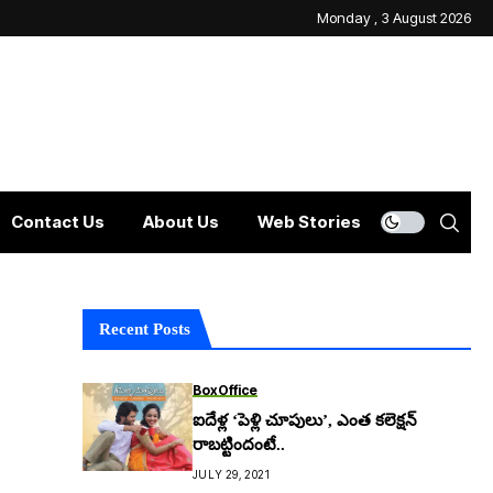
Monday , 3 August 2026
Contact Us
About Us
Web Stories
Recent Posts
BoxOffice
ఐదేళ్ల ‘పెళ్లి చూపులు’, ఎంత కలెక్షన్
రాబట్టిందంటే..
JULY 29, 2021