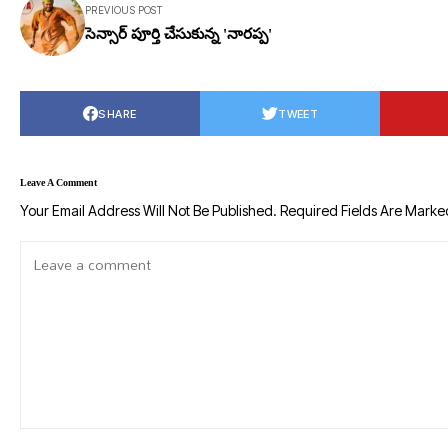
PREVIOUS POST
సెన్సార్ పూర్తి చేసుకున్న 'నారప్ప'
SHARE
TWEET
Leave A Comment
Your Email Address Will Not Be Published.
Required Fields Are Mark