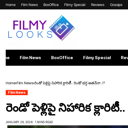
Home
Film News
BoxOffice
Filmy Special
Reviews
Gossips
Home
Film News
BoxOffice
Filmy Special
Re
Home
Film News
రెండో పెళ్లిపై నిహారిక క్లారిటీీ.. రెండో భర్త అతనేనా..!?
Film News
రెండో పెళ్లిపై నిహారిక క్లారిటీ
JANUARY 26, 2024
1 MINS READ