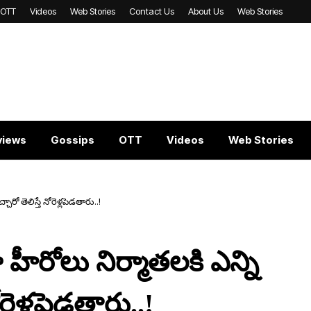
OTT
Videos
Web Stories
Contact Us
About Us
Web Stories
views
Gossips
OTT
Videos
Web Stories
ారో తెలిస్తే నోరెళ్ల‌పెడ‌తారు..!
ీరోలు నిర్మాత‌ల‌కి ఎన్ని
ోరెళ్ల‌పెడ‌తారు..!