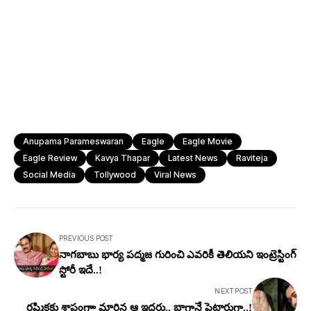
Anupama Parameswaran
Eagle
Eagle Movie
Eagle Review
Kavya Thapar
Latest News
Raviteja
Social Media
Tollywood
Viral News
PREVIOUS POST
నాగబాబు భార్య పద్మజ గురించి ఎవరికీ తెలియని ఇంట్రెస్టింగ్
స్టోరీ ఇదే..!
NEXT POST
రష్మికకు శాపంగాా మారిన ఆ ఇద్దరు.. బాగానే పెట్టారుగా..!