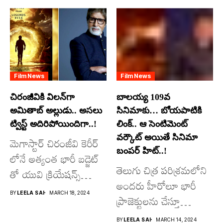
Film News
Film News
చిరంజీవికి విలన్‌గా
బాలయ్య 109వ
అమితాబ్ అల్లుడు.. అసలు
సినిమాకు… బోయపాటికి
ట్విస్ట్ అదిరిపోయిందిగా..!
లింక్.. ఆ సెంటిమెంట్
వర్కౌట్ అయితే సినిమా
మెగాస్టార్ చిరంజీవి కెరీర్
బంపర్ హిట్..!
లోనే అత్యంత భారీ బడ్జెట్
తెలుగు చిత్ర పరిశ్రమలోని
తో యువి క్రియేషన్స్
అందరు హీరోలూ భారీ
రూపొందిస్తున్న
BY
LEELA SAI
MARCH 18, 2024
ప్రాజెక్టులను చేస్తూ
విశ్వంభర...
దూసుకుపోతోన్నారు.
BY
LEELA SAI
MARCH 14, 2024