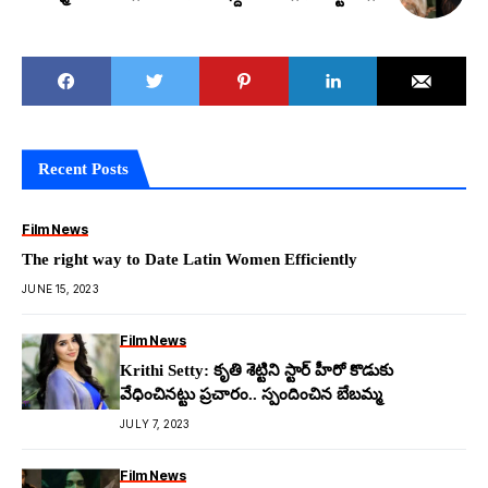
Recent Posts
Film News
The right way to Date Latin Women Efficiently
JUNE 15, 2023
Film News
Krithi Setty: కృతి శెట్టిని స్టార్ హీరో కొడుకు
వేధించిన‌ట్టు ప్ర‌చారం.. స్పందించిన బేబ‌మ్మ‌
JULY 7, 2023
Film News