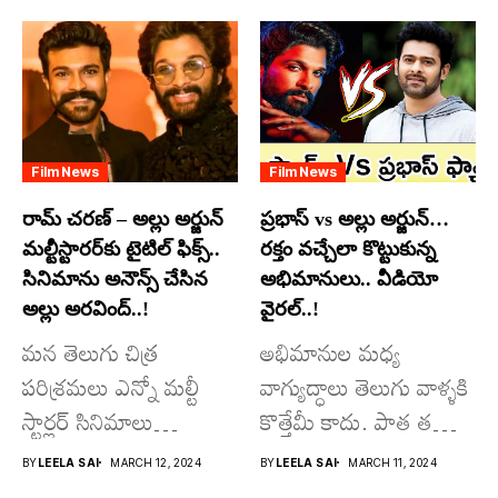
అందులో కొందరు
మాత్రమే...
Film News
Film News
రామ్ చరణ్ – అల్లు అర్జున్
ప్రభాస్ vs అల్లు అర్జున్…
మల్టీస్టారర్​కు టైటిల్ ఫిక్స్..
రక్తం వచ్చేలా కొట్టుకున్న
సినిమాను అనౌన్స్ చేసిన
అభిమానులు.. వీడియో
అల్లు అరవింద్..!
వైరల్..!
మన తెలుగు చిత్ర
అభిమానుల మధ్య
పరిశ్రమలు ఎన్నో మల్టీ
వాగ్యుద్ధాలు తెలుగు వాళ్ళకి
స్టార్లర్ సినిమాలు
కొత్తేమీ కాదు. పాత తరం
వచ్చాయి.. కొన్ని సినిమాలు
నటుల నుంచి నేటి...
BY
LEELA SAI
MARCH 12, 2024
BY
LEELA SAI
MARCH 11, 2024
అయితే...