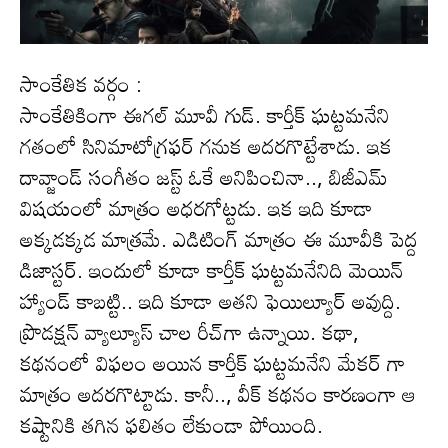
సాంకేతిక వర్గం :
సాంకేతికింగా ఈగల్ మూవీ గుడ్. కార్తీక్ ఘట్టమనేని
గ‌తంలో సినిమాటోగ్రఫర్ గనుక అదరగొట్టేశాడు. ఇక
దావ్జాండ్ సంగీతం జస్ట్ ఓకే అనిపించినా.., బిజీఎమ్
విషయంలో మాత్రం అధ‌ర‌గోట్ట‌డు. ఇక ఇది కూడా
అక్కడక్కడ మాత్రమే. ఎడిటింగ్ మాత్రం ఈ మూవీకి పెద్ద‌
డిజాస్టర్. ఇందులో కూడా కార్తీక్ ఘట్టమనేనిది మెయిన్
హ్యాండ్ కాబట్టి.. ఇది కూడా అతని ఫెయిల్యూర్ అవుద్ది.
ప్రొడక్షన్ వ్యాల్యూస్ చాల రీచ్‌గా ఉన్నాయి. కథా,
కథనంలో విఫలం అయిన కార్తీక్ ఘట్టమనేని మేకర్ గా
మాత్రం అదరగొట్టాడు. కానీ.., వీక్ క‌థ‌నం కారణంగా ఆ
కష్టానికి త‌గిన‌ ఫలితం లేకుండా పోయింది.