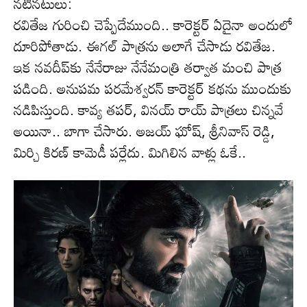
నటీనటులు:
రవితేజ గురించి చెప్పేదేముంది.. కారెక్టర్ ఏదైనా అందులో
దూరిపోతాడు. ఈగల్ పాత్రను అలాగే చేసాడు రవితేజ.
ఇక నవదీప్‌కు నేనేరాజు నేనేమంత్రి తర్వాత మంచి పాత్ర
పడింది. అనుపమ పరమేశ్వరన్ కారెక్టర్ కథను ముందుకు
నడిపిస్తుంది. కావ్య తపర్, వినయ్ రాయ్ పాత్రలు చిన్నవే
అయినా.. బాగా చేసారు. అజయ్ ఘోష్, శ్రీనివాస్ రెడ్డి,
మిర్చి కిరణ్‌ కామెడీ పర్లేదు. మిగిలిన వాళ్లు ఓకే..