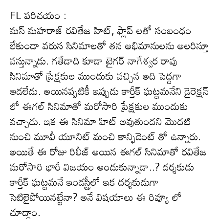
FL ప‌రిచ‌యం :
మ‌స్ మ‌హ‌రాజ్‌ రవితేజ హిట్‌, ఫ్లాప్ లతో సంబంధం
లేకుండా వరుస సినిమాలతో తన అభిమానులను అలరిస్తూ
వస్తున్నాడు. గతేడాది కూడా టైగర్ నాగేశ్వర రావు
సినిమాతో ప్రేక్ష‌కుల ముందుకు వ‌చ్చిన అది పెద్దగా
ఆడలేదు. అయినప్పటికీ ఇప్పుడు కార్తీక్ ఘట్టమనేని డైరెక్షన్
లో ఈగల్ సినిమాతో మరోసారి ప్రేక్షకుల ముందుకు
వచ్చాడు. ఇక ఈ సినిమా హిట్ అవుతుంద‌ని మొదటి
నుంచి మూవీ యూనిట్ మంచి కాన్ఫిడెంట్ తో ఉన్నారు.
అయితే ఈ రోజు రిలీజ్ అయిన ఈగల్ సినిమాతో రవితేజ
మరోసారి భారీ విజయం అందుకున్నాడా..? దర్శకుడు
కార్తీక్ ఘట్టమనే ఇండస్ట్రీలో ఇక దర్శకుడుగా
సెటిలైపోయినట్టేనా? అనే విషయాలు ఈ రివ్యూ లో
చూద్దాం.