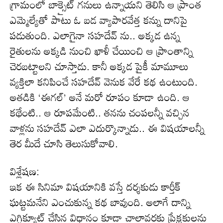
గ్రామంలో బాక్సైట్ గనులు ఉన్నాయని తెలిసి ఆ ప్రాంత
ఎమ్మెల్యేతో పాటు ఓ బ‌డ‌ వ్యాపారవేత్త కన్ను దానిపై
పడుతుంది. ఎలాగైనా సహదేవ్ ను.. అక్కడ ఉన్న‌
రైతులను అక్కడి నుంచి ఖాళీ చేయించి ఆ ప్రాంతాన్ని
చెరబట్టాలని చూస్తాడు. కానీ అక్క‌డ పైకీ మామూలు
వ్యక్తిలా కనిపించే సహదేవ్ వెనుక వేరే కథ ఉంటుంది.
అతడికి ‘ఈగల్’ అనే మరో రూపం కూడా ఉంది. ఆ
కథేంటి.. ఆ రూపమేంటి.. తనను చంప‌ల‌న్నీ వచ్చిన
వాళ్లను సహదేవ్ ఎలా ఎదుర్కొన్నాడు.. ఈ విషయాలన్నీ
తెర మీదే చూసి తెలుసుకోవాలి.
విశ్లేషణ:
ఇక ఈ సినిమా విషయానికి వస్తే దర్శకుడు కార్తీక్
ఘట్టమనేని ఎంచుకున్న క‌థ బావుంది. అలాగే దాన్ని
ఎగ్జిక్యూట్ చేసిన విధానం కూడా చాలావరకు ప్రేక్షకులను