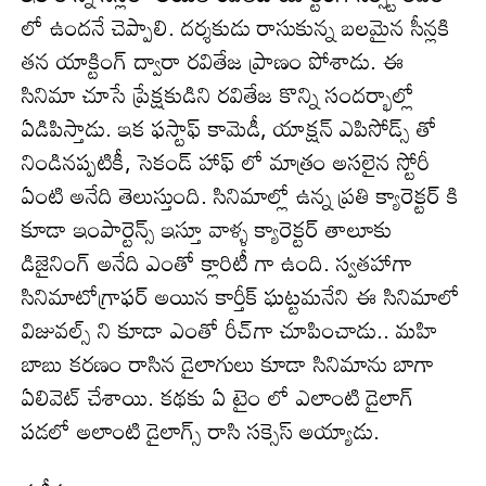
లో ఉందనే చెప్పాలి. దర్శకుడు రాసుకున్న బలమైన సీన్లకి
తన యాక్టింగ్ ద్వారా రవితేజ ప్రాణం పోశాడు. ఈ
సినిమా చూసే ప్రేక్షకుడిని రవితేజ కొన్ని సందర్భాల్లో
ఏడిపిస్తాడు. ఇక ఫస్టాఫ్ కామెడీ, యాక్షన్ ఎపిసోడ్స్ తో
నిండినప్పటికీ, సెకండ్ హాఫ్ లో మాత్రం అసలైన స్టోరీ
ఏంటి అనేది తెలుస్తుంది. సినిమాల్లో ఉన్న‌ ప్రతి క్యారెక్టర్ కి
కూడా ఇంపార్టెన్స్ ఇస్తూ వాళ్ళ క్యారెక్టర్ తాలూకు
డిజైనింగ్ అనేది ఎంతో క్లారిటీ గా ఉంది. స్వతహాగా
సినిమాటోగ్రాఫర్ అయిన కార్తీక్ ఘట్టమనేని ఈ సినిమాలో
విజువల్స్ ని కూడా ఎంతో రీచ్‌గా చూపించాడు.. మహి
బాబు కరణం రాసిన డైలాగులు కూడా సినిమాను బాగా
ఏలివెట్ చేశాయి. క‌థ‌కు ఏ టైం లో ఎలాంటి డైలాగ్
పడలో అలాంటి డైలాగ్స్ రాసి సక్సెస్ అయ్యాడు.