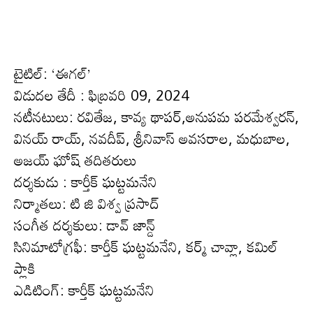
టైటిల్‌: ‘ఈగల్’
విడుదల తేదీ : ఫిబ్రవరి 09, 2024
నటీనటులు: రవితేజ, కావ్య థాపర్,అనుపమ పరమేశ్వరన్,
వినయ్ రాయ్, నవదీప్, శ్రీనివాస్ అవసరాల, మధుబాల,
అజయ్ ఘోష్ తదితరులు
దర్శకుడు : కార్తీక్ ఘట్టమనేని
నిర్మాతలు: టి జి విశ్వ ప్రసాద్
సంగీత దర్శకులు: డావ్ జాన్డ్
సినిమాటోగ్రఫీ: కార్తీక్ ఘట్టమనేని, కర్మ్ చావ్లా, కమిల్
ప్లాకి
ఎడిటింగ్: కార్తీక్ ఘట్టమనేని