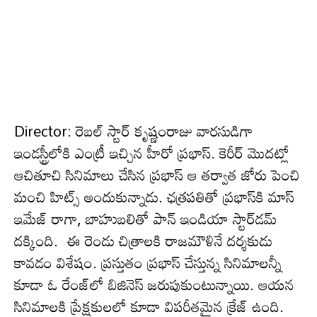
Director: రెబ‌ల్ స్టార్ కృష్ణంరాజు వార‌సుడిగా
ఇండ‌స్ట్రీలోకి ఎంట్రీ ఇచ్చిన హీరో ప్ర‌భాస్. కెరీర్ మొద‌ట్లో
ఆచితూచి సినిమాలు చేసిన ప్ర‌భాస్ ఆ త‌ర్వాత జోరు పెంచి
మంచి హిట్స్ అందుకున్నాడు. ఛ‌త్ర‌ప‌తితో ప్ర‌భాస్‌కి మాస్
ఇమేజ్ రాగా, బాహుబ‌లితో పాన్ ఇండియా స్టార్‌డ‌మ్
ద‌క్కింది. ఈ రెండు చిత్రాల‌కి రాజమౌళినే ద‌ర్శ‌కుడు
కావ‌డం విశేషం. ప్ర‌స్తుతం ప్ర‌భాస్ చేస్తున్న సినిమాల‌న్నీ
కూడా ఓ రేంజ్‌లో బిజినెస్ జ‌రుపుకుంటున్నాయి. ఆయ‌న
సినిమాల‌కి ప్రేక్ష‌కుల‌లో కూడా విప‌రీతమైన క్రేజ్ ఉంది.