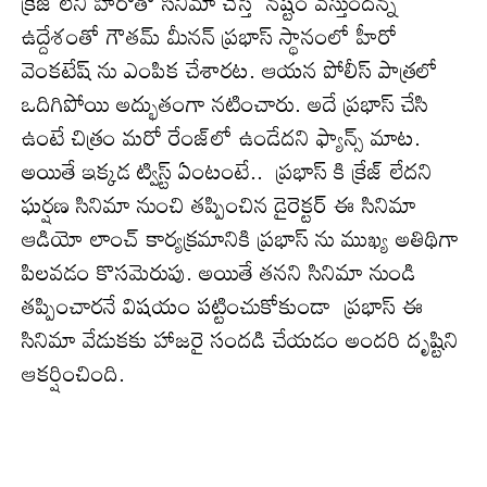
క్రేజ్ లేని హీరోతో సినిమా చేస్తే నష్టం వస్తుందన్న
ఉద్దేశంతో గౌతమ్ మీనన్ ప్రభాస్ స్థానంలో హీరో
వెంకటేష్ ను ఎంపిక చేశార‌ట‌. ఆయ‌న పోలీస్ పాత్ర‌లో
ఒదిగిపోయి అద్భుతంగా న‌టించారు. అదే ప్ర‌భాస్ చేసి
ఉంటే చిత్రం మ‌రో రేంజ్‌లో ఉండేద‌ని ఫ్యాన్స్ మాట‌.
అయితే ఇక్క‌డ ట్విస్ట్ ఏంటంటే.. ప్రభాస్ కి క్రేజ్ లేదని
ఘ‌ర్ష‌ణ‌ సినిమా నుంచి తప్పించిన డైరెక్టర్ ఈ సినిమా
ఆడియో లాంచ్ కార్యక్రమానికి ప్రభాస్ ను ముఖ్య అతిథిగా
పిలవడం కొస‌మెరుపు. అయితే త‌న‌ని సినిమా నుండి
త‌ప్పించార‌నే విష‌యం ప‌ట్టించుకోకుండా ప్రభాస్ ఈ
సినిమా వేడుకకు హాజరై సందడి చేయ‌డం అందరి దృష్టిని
ఆక‌ర్షించింది.