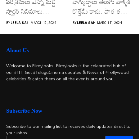
పరిశ్రమలు ఎన్నో మల్టీ
వాగ్యుద్ధాలు తెలుగు వాళ్ళకి
స్టార్లర్ సినిమాలు
కొత్తేమీ కాదు. పాత తరం
వచ్చాయి.. కొన్ని సినిమాలు
నటుల నుంచి నేటి...
BY
LEELA SAI
MARCH 12, 2024
BY
LEELA SAI
MARCH 11, 2024
అయితే...
About Us
Welcome to Filmylooks! Filmylooks is the celebrated hub of
our #TFI. Get #TeluguCinema updates & News of #Tollywood
celebrities & catch them on all the events around you.
Subscribe Now
Subscribe to our mailing list to receives daily updates direct to
your inbox!