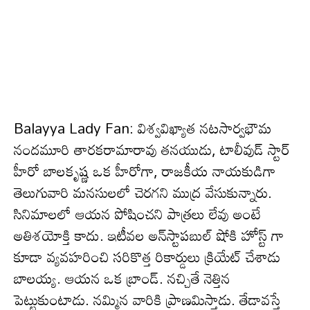
Balayya Lady Fan: విశ్వవిఖ్యాత న‌ట‌సార్వ‌భౌమ
నందమూరి తార‌క‌రామారావు త‌న‌యుడు, టాలీవుడ్ స్టార్
హీరో బాల‌కృష్ణ ఒక హీరోగా, రాజ‌కీయ నాయకుడిగా
తెలుగువారి మ‌న‌సుల‌లో చెర‌గ‌ని ముద్ర వేసుకున్నారు.
సినిమాల‌లో ఆయ‌న పోషించని పాత్ర‌లు లేవు అంటే
అతిశ‌యోక్తి కాదు. ఇటీవ‌ల అన్‌స్టాప‌బుల్ షోకి హోస్ట్ గా
కూడా వ్య‌వ‌హ‌రించి స‌రికొత్త రికార్డులు క్రియేట్ చేశాడు
బాలయ్య‌. ఆయ‌న ఒక బ్రాండ్. న‌చ్చితే నెత్తిన
పెట్టుకుంటాడు. నమ్మిన వారికి ప్రాణమిస్తాడు. తేడావస్తే