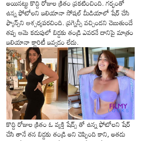
అయిన‌ట్టు కొద్ది రోజుల క్రితం ప్ర‌క‌టించింది. గ‌ర్భంతో
ఉన్న ఫోటోల‌ని ఇలియానా సోషల్ మీడియాలో షేర్ చేసి
ఫ్యాన్స్‌ని ఆశ్చ‌ర్య‌ప‌ర‌చింది. ప్ర‌గ్నెన్సీ వ‌చ్చింద‌ని చెబుతుందే
త‌ప్ప ఆమె క‌డుపులో బిడ్డ‌కు తండ్రి ఎవ‌ర‌నే దానిపై మాత్రం
ఇలియానా క్లారిటీ ఇవ్వ‌డం లేదు.
కొద్ది రోజుల క్రితం ఓ వ్యక్తి షేడ్స్ తో ఉన్న ఫోటోలని షేర్
చేసి తానే త‌న బిడ్డ‌కు తండ్రి అని చెప్పింది కాని, అత‌డు