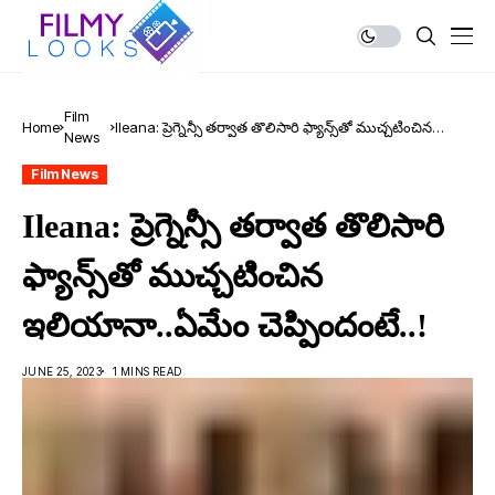
Film
Home
Ileana: ప్రెగ్నెన్సీ త‌ర్వాత తొలిసారి ఫ్యాన్స్‌తో ముచ్చ‌టించిన
News
ఇలియానా..ఏమేం చెప్పిందంటే..!
Film News
Ileana: ప్రెగ్నెన్సీ త‌ర్వాత తొలిసారి
ఫ్యాన్స్‌తో ముచ్చ‌టించిన
ఇలియానా..ఏమేం చెప్పిందంటే..!
JUNE 25, 2023
1 MINS READ