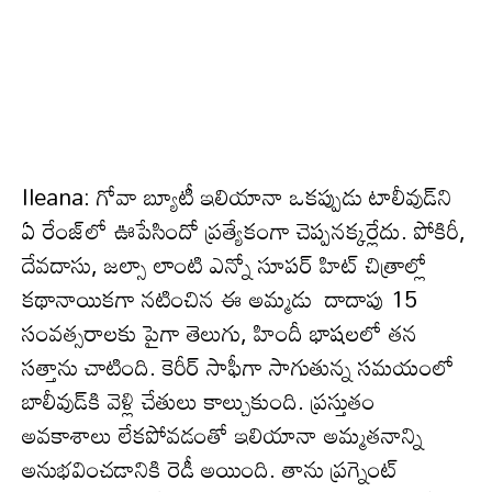
Ileana: గోవా బ్యూటీ ఇలియానా ఒక‌ప్పుడు టాలీవుడ్‌ని
ఏ రేంజ్‌లో ఊపేసిందో ప్ర‌త్యేకంగా చెప్ప‌న‌క్క‌ర్లేదు. పోకిరీ,
దేవదాసు, జల్సా లాంటి ఎన్నో సూపర్ హిట్ చిత్రాల్లో
క‌థానాయిక‌గా న‌టించిన ఈ అమ్మ‌డు దాదాపు 15
సంవత్సరాలకు పైగా తెలుగు, హిందీ భాషలలో తన
సత్తాను చాటింది. కెరీర్ సాఫీగా సాగుతున్న స‌మ‌యంలో
బాలీవుడ్‌కి వెళ్లి చేతులు కాల్చుకుంది. ప్ర‌స్తుతం
అవ‌కాశాలు లేక‌పోవ‌డంతో ఇలియానా అమ్మతనాన్ని
అనుభవించడానికి రెడీ అయింది. తాను ప్ర‌గ్నెంట్