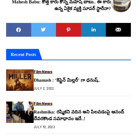
Mahesh Babu: కొత్త కారు కొన్న మ‌హేష్ బాబు.. ఈ కారు
ఉన్న ఏకైక వ్య‌క్తి సూప‌ర్ స్టారేనా?
Recent Posts
Film News
Dhanush : ‘కెప్టెన్ మిల్లర్’ గా ధనుష్..
JULY 2, 2022
Film News
Rashmika: ర‌ష్మిక‌ని వ‌దిన అని పిల‌వ‌డంపై ఆనంద్
దేవ‌ర‌కొండ స‌మాధానం ఇదే..!
JULY 10, 2023