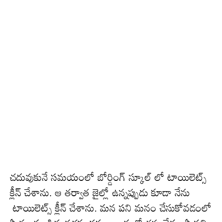
చదువుకునే స‌మ‌యంలో బోర్డింగ్ స్కూల్ లో టాయిలెట్స్
క్లీన్ చేశాను. ఆ తర్వాత జైల్లో ఉన్నప్పుడు కూడా నేను
టాయిలెట్స్ క్లీన్ చేశాను. మన పని మనం చేసుకోవడంలో