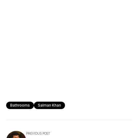
Bathrooms
Salman Khan
PREVIOUS POST