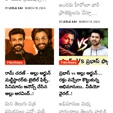
అందరు హీరోలూ భారీ
రూపొందిస్తున్న
BY
LEELA SAI
MARCH 18, 2024
ప్రాజెక్టులను చేస్తూ
విశ్వంభర...
దూసుకుపోతోన్నారు.
BY
LEELA SAI
MARCH 14, 2024
అందులో కొందరు
మాత్రమే...
Film News
Film News
రామ్ చరణ్ – అల్లు అర్జున్
ప్రభాస్ vs అల్లు అర్జున్…
మల్టీస్టారర్​కు టైటిల్ ఫిక్స్..
రక్తం వచ్చేలా కొట్టుకున్న
సినిమాను అనౌన్స్ చేసిన
అభిమానులు.. వీడియో
అల్లు అరవింద్..!
వైరల్..!
మన తెలుగు చిత్ర
అభిమానుల మధ్య
పరిశ్రమలు ఎన్నో మల్టీ
వాగ్యుద్ధాలు తెలుగు వాళ్ళకి