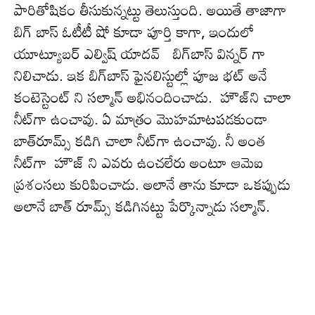
పారితోషికం తీసుకున్న‌ట్టు తెలుస్తుంది. అయితే తాజాగా
బిగ్ బాస్ ఓటీటీ షో కూడా పూర్తి కాగా, ఇందులో
యూట్యూబర్ ఎల్విష్ యాదవ్ బిగ్‌బాస్ విన్నర్ గా
నిలిచాడు. ఇక బిగ్‌బాస్ ఫైనలిస్టుల్లో పూజ భట్ అనే
కంటెస్టెంట్ ని స‌ల్మాన్ అభినందించాడు. హౌజ్‌ని చాలా
నీట్‌గా ఉంచావు. ఏ మాత్రం మొహ‌మాట‌ప‌డ‌కుండా
బాత్‌రూమ్స్ క‌డిగి చాలా నీట్‌గా ఉంచావు. నీ అంత
నీట్‌గా హౌజ్ ని ఎవ‌రు ఉంచ‌లేరు అంటూ ఆమెఐ
ప్ర‌శంస‌లు కురిపించాడు. అలానే తాను కూడా ఒక‌ప్పుడు
అలానే బాత్ రూమ్స్ క‌డిగిన‌ట్టు పేర్కొన్నాడు స‌ల్మాన్.