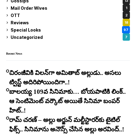
Gossips
13
Mail Order Wives
1
OTT
2
Reviews
18
Special Looks
97
Uncategorized
7
Recent News
చిరంజీవికి విలన్‌గా అమితాబ్ అల్లుడు.. అసలు
ట్విస్ట్ అదిరిపోయిందిగా..!
బాలయ్య 109వ సినిమాకు… బోయపాటికి లింక్..
ఆ సెంటిమెంట్ వర్కౌట్ అయితే సినిమా బంపర్
హిట్..!
రామ్ చరణ్ – అల్లు అర్జున్ మల్టీస్టారర్​కు టైటిల్
ఫిక్స్.. సినిమాను అనౌన్స్ చేసిన అల్లు అరవింద్..!