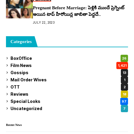
Pregnant Before Marriage: పెళ్లికి ముందే ప్రెగ్నెంట్
అయిన టాప్ హీరోయిన్ల జాబితా పెద్దదే..
JULY 22, 2023
Categories
BoxOffice
26
Film News
1,421
Gossips
13
Mail Order Wives
1
OTT
2
Reviews
18
Special Looks
97
Uncategorized
7
Recent News