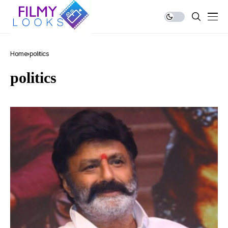
Home
politics
politics