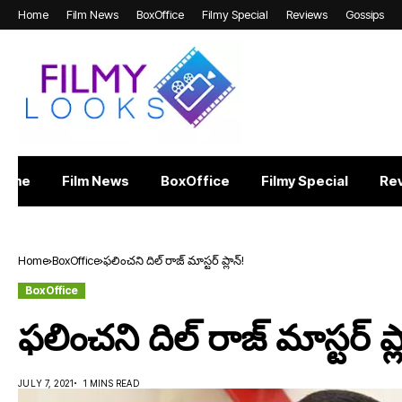
Home
Film News
BoxOffice
Filmy Special
Reviews
Gossips
Home
Film News
BoxOffice
Filmy Special
Re
Home
BoxOffice
ఫలించని దిల్ రాజ్ మాస్టర్ ప్లాన్!
BoxOffice
ఫలించని దిల్ రాజ్ మాస్టర్ ప్ల
JULY 7, 2021
1 MINS READ