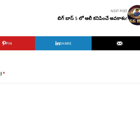
NEXT POST
బిగ్ బాస్ 5 లో ఆలీ కనిపించే అవకాశం!
PIN
SHARE
ed
*