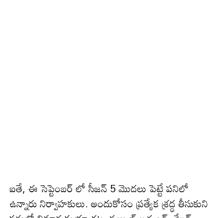
ఐతే, ఈ సెప్టెంబర్ లో సీజన్ 5 మొదలు పెట్టే పనిలో
ఉన్నారు నిర్వాహకులు. అందుకోసం ప్రత్యేక శ్రద్ధ తీసుకుని