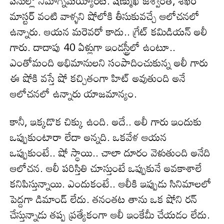
పనుల్లో నిమాగ్నమయ్యారట. షణ్ముఖ్ జశ్వంత్, శేఖర్
మాస్టర్ వంటి వాళ్ళని షోలోకి తీసుకువచ్చే ఆలోచనలో
ఉన్నారు. ఆయన మరెవరో కాదు.. గ్రేట్ కమిడియన్ అలీ
గారు. దాదాపు 40 ఏళ్లుగా ఇండస్ట్రీలో ఉంటూ..
ఎంతోమంది అభిమానులని సంపాదించుకున్న అలీ గారు
ఈ షోకి వస్తే షో కచ్చితంగా హిట్ అవుతుంది అనే
ఆలోచనలో ఉన్నారు యాజమాన్యం.
కానీ, ఇక్కడొక చిక్కు ఉంది. అదే.. అలీ గారు ఇందుకు
ఒప్పుకుంటారా లేదా అన్నది. ఒకవేళ ఆయన
ఒప్పుకుంటే.. షో స్థాయి.. చాలా దూరం వెళుతుంది అనేది
ఆలోచన. ఆలీ పరిస్తితి చూస్తుంటే ఒప్పుకునే అవకాశాలే
కనిపిస్తున్నాయి. ఎందుకంటే.. ఆలీకి ఇప్పుడు సినిమాలలో
పెద్దగా డిమాండ్ లేదు. తనంతట తాను ఒక షోని రన్
చేస్తున్నాడు తప్ప ప్రత్యేకంగా ఆలీ ఇంకేమీ చేయడం లేదు.