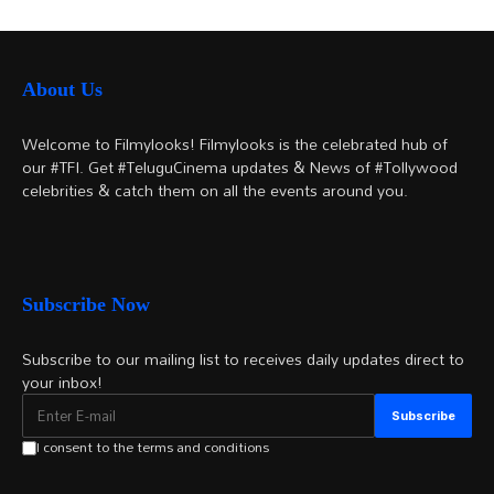
అయితే...
About Us
Welcome to Filmylooks! Filmylooks is the celebrated hub of
our #TFI. Get #TeluguCinema updates & News of #Tollywood
celebrities & catch them on all the events around you.
Subscribe Now
Subscribe to our mailing list to receives daily updates direct to
your inbox!
I consent to the terms and conditions