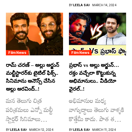
దూసుకుపోతోన్నారు.
BY
LEELA SAI
MARCH 14, 2024
అందులో కొందరు
మాత్రమే...
Film News
Film News
రామ్ చరణ్ – అల్లు అర్జున్
ప్రభాస్ vs అల్లు అర్జున్…
మల్టీస్టారర్​కు టైటిల్ ఫిక్స్..
రక్తం వచ్చేలా కొట్టుకున్న
సినిమాను అనౌన్స్ చేసిన
అభిమానులు.. వీడియో
అల్లు అరవింద్..!
వైరల్..!
మన తెలుగు చిత్ర
అభిమానుల మధ్య
పరిశ్రమలు ఎన్నో మల్టీ
వాగ్యుద్ధాలు తెలుగు వాళ్ళకి
స్టార్లర్ సినిమాలు
కొత్తేమీ కాదు. పాత తరం
వచ్చాయి.. కొన్ని సినిమాలు
నటుల నుంచి నేటి...
BY
LEELA SAI
MARCH 12, 2024
BY
LEELA SAI
MARCH 11, 2024