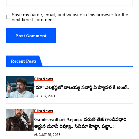
Save my name, email, and website in this browser for the
next time I comment.
Recent Posts
Film News
‘మా’ ఎలక్షన్లలో బాలయ్య సపోర్ట్ ఏ ప్యానల్ కి అంటే..
JULY 17, 2021
Film News
Gandeevadhari Arjuna: వ‌రుణ్ తేజ్ గాండీవ‌ధారి
అర్జున మూవీ రివ్యూ.. సినిమా హిట్టా, ఫ‌ట్టా..!
AUGUST 25, 2023