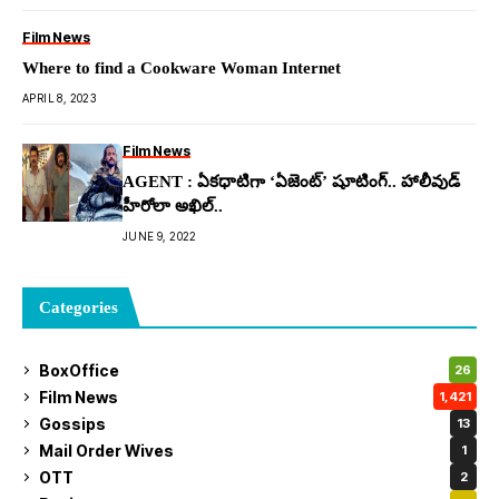
Film News
Where to find a Cookware Woman Internet
APRIL 8, 2023
Film News
AGENT : ఏకధాటిగా ‘ఏజెంట్’ షూటింగ్.. హాలీవుడ్
హీరోలా అఖిల్..
JUNE 9, 2022
Categories
BoxOffice
26
Film News
1,421
Gossips
13
Mail Order Wives
1
OTT
2