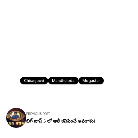
Chiranjeevi
Mandhuloda
Megastar
PREVIOUS POST
బిగ్ బాస్ 5 లో ఆలీ కనిపించే అవకాశం!