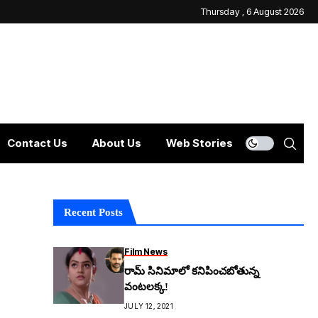
Thursday , 6 August 2026
Contact Us
About Us
Web Stories
Recent Posts
Film News
రామ్ సినిమాలో కనిపించబోతున్న
వంటలక్క!
JULY 12, 2021