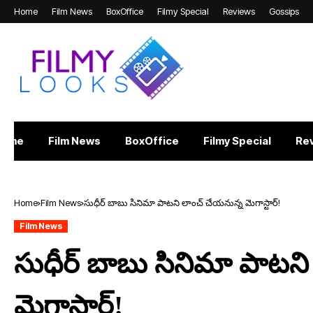
Home
Film News
BoxOffice
Filmy Special
Reviews
Gossips
Home
Film News
BoxOffice
Filmy Special
Re
Home
Film News
సుధీర్ బాబు సినిమా పాటని లాంచ్ చేయనున్న మెగాస్టార్!
Film News
సుధీర్ బాబు సినిమా పాటన
మెగాస్టార్!