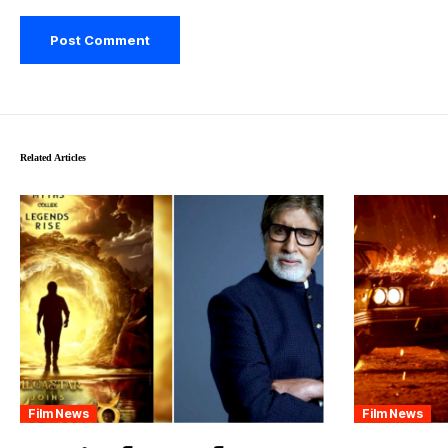
Related Articles
Film News
Film News