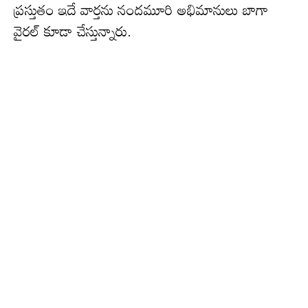
ప్ర‌స్తుతం ఇదే వార్త‌ను నందమూరి అభిమానులు బాగా
వైరల్ కూడా చేస్తున్నారు.