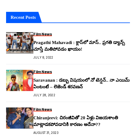
Recent Posts
Film News
Pragathi Mahavadi : క్లాస్‌లో మాస్.. ప్రగతి డ్యాన్స్
చూస్తే మతిపోవడం ఖాయం!
JULY 8, 2022
Film News
Saravanan : డబ్బు విషయంలో నో టెన్షన్.. నా ఎయిమ్
ఏంటంటే – లెజెండ్ శరవణన్
JULY 28, 2022
Film News
Chiranjeevi: చిరంజీవితో 20 ఏళ్లు విజయశాంతి
మాట్లాడకపోవడానికి కారణం అదేనా??
AUGUST 31, 2023