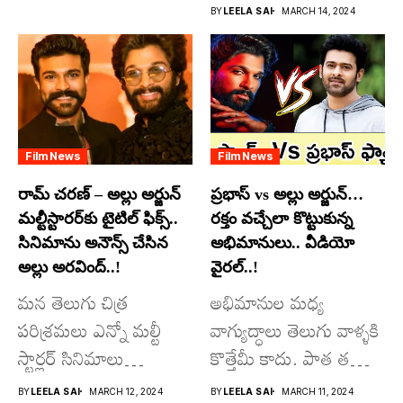
దూసుకుపోతోన్నారు.
BY
LEELA SAI
MARCH 14, 2024
అందులో కొందరు
మాత్రమే...
Film News
Film News
రామ్ చరణ్ – అల్లు అర్జున్
ప్రభాస్ vs అల్లు అర్జున్…
మల్టీస్టారర్​కు టైటిల్ ఫిక్స్..
రక్తం వచ్చేలా కొట్టుకున్న
సినిమాను అనౌన్స్ చేసిన
అభిమానులు.. వీడియో
అల్లు అరవింద్..!
వైరల్..!
మన తెలుగు చిత్ర
అభిమానుల మధ్య
పరిశ్రమలు ఎన్నో మల్టీ
వాగ్యుద్ధాలు తెలుగు వాళ్ళకి
స్టార్లర్ సినిమాలు
కొత్తేమీ కాదు. పాత తరం
వచ్చాయి.. కొన్ని సినిమాలు
నటుల నుంచి నేటి...
BY
LEELA SAI
MARCH 12, 2024
BY
LEELA SAI
MARCH 11, 2024