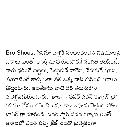
Bro Shoes: సినిమా వాళ్ల‌కి సంబంధించిన విష‌యాల‌పై
జ‌నాలు ఎంతో ఆస‌క్తి చూపుతుంటార‌నే సంగ‌తి తెలిసిందే.
వారు ధ‌రించే బ‌ట్ట‌లు, పెట్టుకునే వాచెస్, వేసుకునే షూస్,
ప్ర‌యాణించే కార్లు ఇలా ప్ర‌తి ఒక్క దాని గురించి ఆరాలు
తీస్తుంటారు. అంతేకాదు వాటి ధ‌ర తెలుసుకొని
నోరెళ్ల‌పెడుతుంటారు. తాజాగా ప‌వ‌ర్ ప‌వ‌న్ క‌ళ్యాణ్ బ్రో
సినిమా కోసం ధ‌రించిన షూ కాస్ట్ ఇప్పుడు నెట్టింట హాట్
టాపిక్ గా మారింది. ప‌వ‌ర్ స్టార్ ప‌వ‌న్ క‌ళ్యాణ్ అంటే
జ‌నాల‌లో ఎంత పిచ్చి క్రేజ్ ఉందో ప్ర‌త్యేకంగా