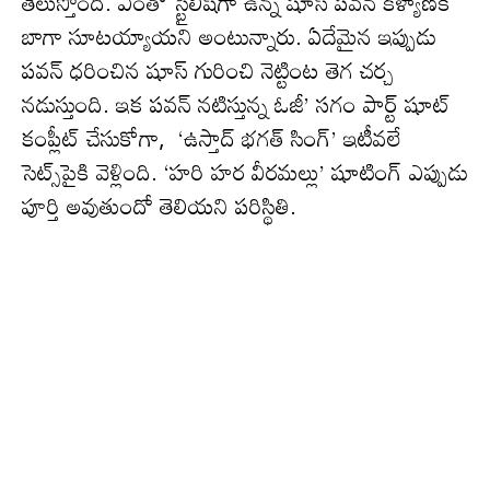
తెలుస్తోంది. ఎంతో స్టైలిష్‌గా ఉన్న షూస్ ప‌వ‌న్ క‌ళ్యాణ్‌కి
బాగా సూట‌య్యాయ‌ని అంటున్నారు. ఏదేమైన ఇప్పుడు
ప‌వ‌న్ ధ‌రించిన షూస్ గురించి నెట్టింట తెగ చర్చ
న‌డుస్తుంది. ఇక ప‌వ‌న్ న‌టిస్తున్న‌ ఓజీ’ సగం పార్ట్ షూట్
కంప్లీట్ చేసుకోగా, ‘ఉస్తాద్ భగత్ సింగ్’ ఇటీవలే
సెట్స్‌‌పైకి వెళ్లింది. ‘హరి హర వీరమల్లు’ షూటింగ్ ఎప్పుడు
పూర్తి అవుతుందో తెలియ‌ని ప‌రిస్థితి.