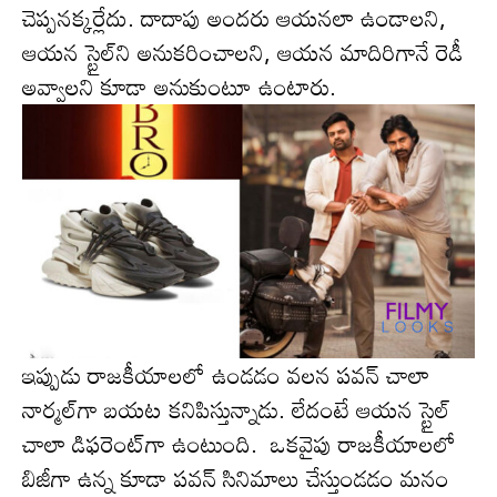
చెప్ప‌న‌క్క‌ర్లేదు. దాదాపు అంద‌రు ఆయ‌న‌లా ఉండాల‌ని,
ఆయన స్టైల్‌ని అనుక‌రించాల‌ని, ఆయ‌న మాదిరిగానే రెడీ
అవ్వాలని కూడా అనుకుంటూ ఉంటారు.
ఇప్పుడు రాజ‌కీయాల‌లో ఉండ‌డం వ‌ల‌న ప‌వ‌న్ చాలా
నార్మ‌ల్‌గా బ‌య‌ట క‌నిపిస్తున్నాడు. లేదంటే ఆయ‌న స్టైల్
చాలా డిఫ‌రెంట్‌గా ఉంటుంది. ఒక‌వైపు రాజ‌కీయాల‌లో
బిజీగా ఉన్న కూడా ప‌వ‌న్ సినిమాలు చేస్తుండ‌డం మ‌నం