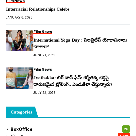
Film News
Interracial Relationships Celebs
JANUARY 6, 2023
Film News
International Yoga Day : సెలబ్రిటీస్ యోగాసనాలు
చూశారా!
JUNE 21, 2022
Film News
Jyothakka: బిగ్ బాస్ ఫేమ్ జ్యోతక్క భ‌ర్త‌పై
దారుణ‌మైన ట్రోలింగ్‌.. ఎందుకిలా చేస్తున్నారు?
JULY 22, 2023
Categories
BoxOffice
26