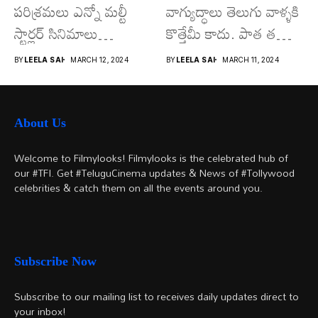
పరిశ్రమలు ఎన్నో మల్టీ
వాగ్యుద్ధాలు తెలుగు వాళ్ళకి
స్టార్లర్ సినిమాలు
కొత్తేమీ కాదు. పాత తరం
వచ్చాయి.. కొన్ని సినిమాలు
నటుల నుంచి నేటి...
BY
LEELA SAI
MARCH 12, 2024
BY
LEELA SAI
MARCH 11, 2024
అయితే...
About Us
Welcome to Filmylooks! Filmylooks is the celebrated hub of
our #TFI. Get #TeluguCinema updates & News of #Tollywood
celebrities & catch them on all the events around you.
Subscribe Now
Subscribe to our mailing list to receives daily updates direct to
your inbox!