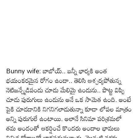
Bunny wife: బాబోయ్.. బ‌న్నీ భార్యకి అంత
భ‌యంక‌ర‌మైన రోగం ఉందా.. తెలిసి ఆశ్చ‌ర్య‌పోతున్న
నెటిజ‌న్స్మేడిపండు చూడు మేలిమై ఉండును.. పొట్ట విప్పి
చూడు పురుగులు ఉండును అనే ఒక సామెత ఉంది. అంటే
పైకి చూడ‌డానికి నిగ‌నిగ‌లాడుతున్నా కూడా లోప‌ల మాత్రం
అన్ని పురుగులే ఉంటాయి. అలానే సినిమా ప‌రిశ్ర‌మ‌లో
తమ అందంతో ఆకర్షించే కొంద‌రు అందాల భామ‌లు
విచిత్ర రోగాల‌తో బాధ‌ప‌డుతున్నారు. మొన్న‌టి వ‌ర‌కు