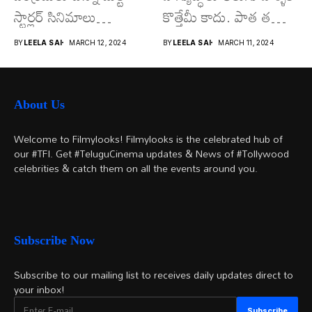
స్టార్లర్ సినిమాలు
కొత్తేమీ కాదు. పాత తరం
వచ్చాయి.. కొన్ని సినిమాలు
నటుల నుంచి నేటి...
BY
LEELA SAI
MARCH 12, 2024
BY
LEELA SAI
MARCH 11, 2024
అయితే...
About Us
Welcome to Filmylooks! Filmylooks is the celebrated hub of
our #TFI. Get #TeluguCinema updates & News of #Tollywood
celebrities & catch them on all the events around you.
Subscribe Now
Subscribe to our mailing list to receives daily updates direct to
your inbox!