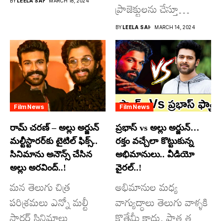
BY
LEELA SAI
MARCH 18, 2024
ప్రాజెక్టులను చేస్తూ
విశ్వంభర...
దూసుకుపోతోన్నారు.
BY
LEELA SAI
MARCH 14, 2024
అందులో కొందరు
మాత్రమే...
Film News
Film News
రామ్ చరణ్ – అల్లు అర్జున్
ప్రభాస్ vs అల్లు అర్జున్…
మల్టీస్టారర్​కు టైటిల్ ఫిక్స్..
రక్తం వచ్చేలా కొట్టుకున్న
సినిమాను అనౌన్స్ చేసిన
అభిమానులు.. వీడియో
అల్లు అరవింద్..!
వైరల్..!
మన తెలుగు చిత్ర
అభిమానుల మధ్య
పరిశ్రమలు ఎన్నో మల్టీ
వాగ్యుద్ధాలు తెలుగు వాళ్ళకి
స్టార్లర్ సినిమాలు
కొత్తేమీ కాదు. పాత తరం