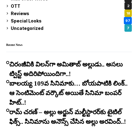
OTT
2
Reviews
18
Special Looks
97
Uncategorized
7
Recent News
చిరంజీవికి విలన్‌గా అమితాబ్ అల్లుడు.. అసలు
ట్విస్ట్ అదిరిపోయిందిగా..!
బాలయ్య 109వ సినిమాకు… బోయపాటికి లింక్..
ఆ సెంటిమెంట్ వర్కౌట్ అయితే సినిమా బంపర్
హిట్..!
రామ్ చరణ్ – అల్లు అర్జున్ మల్టీస్టారర్​కు టైటిల్
ఫిక్స్.. సినిమాను అనౌన్స్ చేసిన అల్లు అరవింద్..!