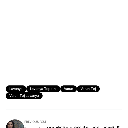
Lavanya
Lavanya Tripathi
Varun
Varun Tej
Varun Tej Lavanya
PREVIOUS POST