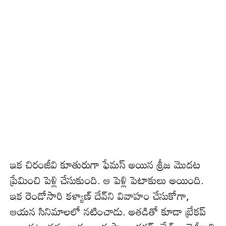
ఇక చిరంజీవి కూతురుగా ఫేమ‌స్ అయిన శ్రీజ మొద‌ట
ప్రేమించి పెళ్లి చేసుకుంది. ఆ పెళ్లి పెటాకులు అయింది.
ఇక రెండోసారి క‌ళ్యాణ్ దేవ్‌ని వివాహం చేసుకోగా,
ఆయ‌న సినిమాల‌లో న‌టించాడు. అత‌డితో కూడా బ్రేక‌ప్