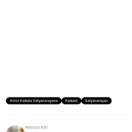
Actor Kaikala Satyanarayana
Kaikala
Satyanarayan
PREVIOUS POST