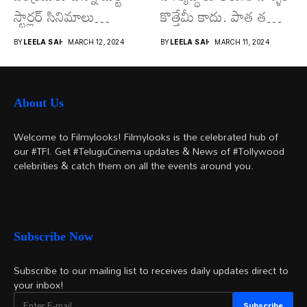
స్టార్లర్ సినిమాలు
కొత్తేమీ కాదు. పాత తరం
వచ్చాయి.. కొన్ని సినిమాలు
నటుల నుంచి నేటి...
BY
LEELA SAI
MARCH 12, 2024
BY
LEELA SAI
MARCH 11, 2024
అయితే...
About Us
Welcome to Filmylooks! Filmylooks is the celebrated hub of
our #TFI. Get #TeluguCinema updates & News of #Tollywood
celebrities & catch them on all the events around you.
Subscribe Now
Subscribe to our mailing list to receives daily updates direct to
your inbox!