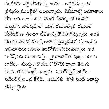
సంగీతను పెళ్లి చేసుకున్న అత‌ను .. ఇద్దరు పిల్లలతో
ప్రస్తుతం ముంబైలో ఉంటున్నాడు. సినిమాల్లో అవకాశాలు
లేని కార‌ణంగా ఒక ఈవెంట్ మేనేజ్మెంట్ కంపెనీ
పెట్టుకొని బాలీవుడ్ లో జరిగే ఈవెంట్స్ కి ఈవెంట్
మేనేజర్ గా ఉంటూ జీవితాన్ని కొన‌సాగిస్తున్నారు. అంత
వెలుగు వెల‌గిన హ‌రీష్ ఇలా చేస్తున్నాడ‌నే స‌రికి ఆయ‌న
అభిమానులు ఒకింత ఆందోళ‌న చెందుతున్నారు. ఇక
హ‌రీష్ విష‌యానికి వ‌స్తే.. హైద్రాబాద్‌లో పుట్టి, పెరిగిన
హరీష్‌.. ముద్దుల కొడుకు(1979) ద్వారా తెలుగు
సినిమాల్లోకి ఎంట్రీ ఇచ్చాడు. హ‌రీష్ చైల్డ్‌ ఆర్టిస్ట్‌గా
నటించిన ఆంధ్ర కేసరి.. ఆయ‌నకు తొలి నంది అవార్డు
తెచ్చిపెట్టింది.