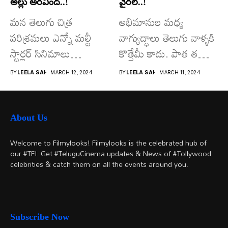
అల్లు అరవింద్..!
వైరల్..!
మన తెలుగు చిత్ర
అభిమానుల మధ్య
పరిశ్రమలు ఎన్నో మల్టీ
వాగ్యుద్ధాలు తెలుగు వాళ్ళకి
స్టార్లర్ సినిమాలు
కొత్తేమీ కాదు. పాత తరం
వచ్చాయి.. కొన్ని సినిమాలు
నటుల నుంచి నేటి...
BY
LEELA SAI
MARCH 12, 2024
BY
LEELA SAI
MARCH 11, 2024
అయితే...
About Us
Welcome to Filmylooks! Filmylooks is the celebrated hub of
our #TFI. Get #TeluguCinema updates & News of #Tollywood
celebrities & catch them on all the events around you.
Subscribe Now