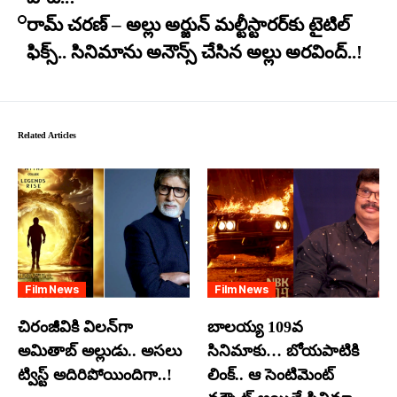
రామ్ చరణ్ – అల్లు అర్జున్ మల్టీస్టారర్​కు టైటిల్
ఫిక్స్.. సినిమాను అనౌన్స్ చేసిన అల్లు అరవింద్..!
Related Articles
Film News
Film News
చిరంజీవికి విలన్‌గా
బాలయ్య 109వ
అమితాబ్ అల్లుడు.. అసలు
సినిమాకు… బోయపాటికి
ట్విస్ట్ అదిరిపోయిందిగా..!
లింక్.. ఆ సెంటిమెంట్