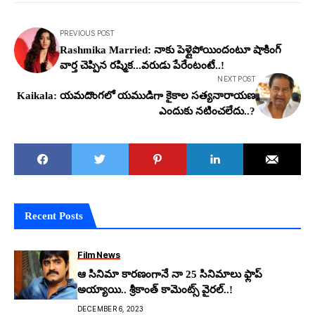
PREVIOUS POST
Rashmika Married: నాకు పెళ్లైపోయిందంటూ షాకింగ్
వార్త చెప్పిన ర‌ష్మిక‌...వ‌రుడు పేరేంటంటే..!
NEXT POST
Kaikala: యమదొంగలో యముడిగా కైకాల సత్యనారాయణ
ఎందుకు నటించలేదు..?
Recent Posts
Film News
ఆ సినిమా కారణంగానే నా 25 సినిమాలు ఫ్లాప్
అయ్యాయి.. శ్రీ‌కాంత్ కామెంట్స్ వైర‌ల్‌..!
DECEMBER 6, 2023