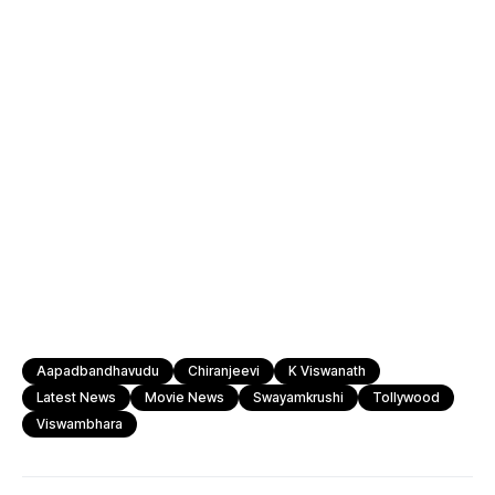
Aapadbandhavudu
Chiranjeevi
K Viswanath
Latest News
Movie News
Swayamkrushi
Tollywood
Viswambhara