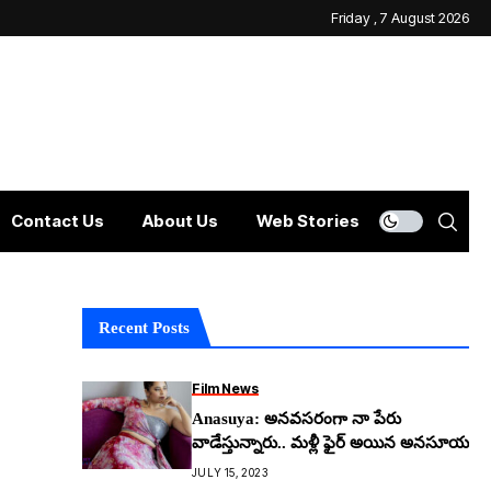
Friday , 7 August 2026
Contact Us
About Us
Web Stories
Recent Posts
Film News
Anasuya: అన‌వ‌స‌రంగా నా పేరు
వాడేస్తున్నారు.. మ‌ళ్లీ ఫైర్ అయిన అన‌సూయ‌
JULY 15, 2023