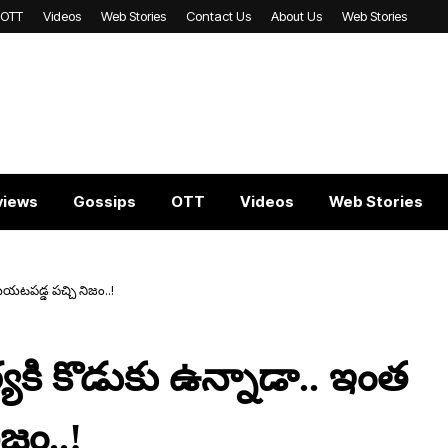
OTT
Videos
Web Stories
Contact Us
About Us
Web Stories
views
Gossips
OTT
Videos
Web Stories
‌ట‌ప‌డ్డ ప‌చ్చి నిజం..!
య‌కి కొడుకు ఉన్నాడా.. ఇంత
ిజం..!