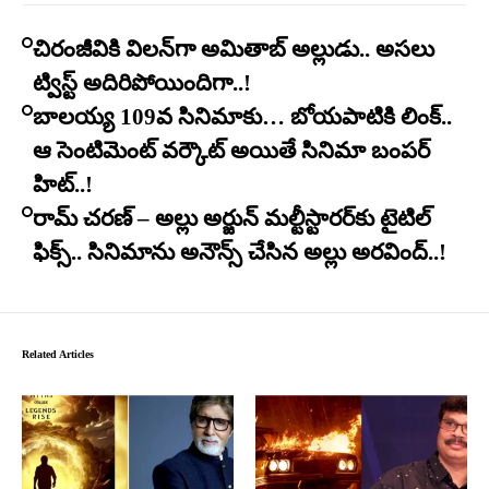
చిరంజీవికి విలన్‌గా అమితాబ్ అల్లుడు.. అసలు
ట్విస్ట్ అదిరిపోయిందిగా..!
బాలయ్య 109వ సినిమాకు… బోయపాటికి లింక్..
ఆ సెంటిమెంట్ వర్కౌట్ అయితే సినిమా బంపర్
హిట్..!
రామ్ చరణ్ – అల్లు అర్జున్ మల్టీస్టారర్​కు టైటిల్
ఫిక్స్.. సినిమాను అనౌన్స్ చేసిన అల్లు అరవింద్..!
Related Articles