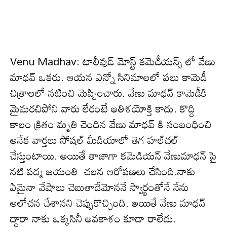
Venu Madhav: టాలీవుడ్ మోస్ట్ క‌మెడీయ‌న్స్ లో వేణు
మాధ‌వ్ ఒక‌రు. ఆయ‌న ఎన్నో సినిమాల‌లో ప‌లు కామెడీ
చిత్రాల‌లో న‌టించి మెప్పించారు. వేణు మాధ‌వ్ కామెడీకి
మైమ‌ర‌చిపోని వారు లేరంటే అతిశ‌యోక్తి కాదు. కొద్ది
కాలం క్రితం మృతి చెందిన వేణు మాధ‌వ్ కి సంబంధించి
అనేక వార్త‌లు సోష‌ల్ మీడియాలో తెగ హ‌ల్‌చ‌ల్
చేస్తుంటాయి. అయితే తాజాగా క‌మెడియన్ వేణుమాధన్ పై
నటి పద్మ జయంతి చలన ఆరోపణలు చేసింది.నాకు
ఏమైనా వేషాలు చెబుతాడేమోననే స్వార్థంతోనే నేను
ఆలోచన చేశాన‌ని చెప్పుకొచ్చింది. అయితే వేణు మాధవ్
ద్దారా నాకు ఒక్కసినీ అవకాశం కూడా రాలేదు.