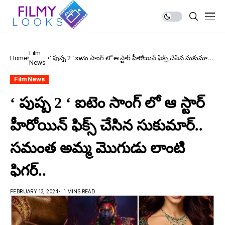
Film
Home
‘ పుష్ప 2 ‘ ఐటెం సాంగ్ లో ఆ స్టార్ హీరోయిన్ ఫిక్స్ చేసిన సుకుమార్..
News
సమంత అమ్మ మొగుడు లాంటి ఫిగర్..
Film News
‘ పుష్ప 2 ‘ ఐటెం సాంగ్ లో ఆ స్టార్
హీరోయిన్ ఫిక్స్ చేసిన సుకుమార్..
సమంత అమ్మ మొగుడు లాంటి
ఫిగర్..
FEBRUARY 13, 2024
1 MINS READ