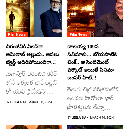
Film News
Film News
చిరంజీవికి విలన్‌గా
బాలయ్య 109వ
అమితాబ్ అల్లుడు.. అసలు
సినిమాకు… బోయపాటికి
ట్విస్ట్ అదిరిపోయిందిగా..!
లింక్.. ఆ సెంటిమెంట్
వర్కౌట్ అయితే సినిమా
మెగాస్టార్ చిరంజీవి కెరీర్
బంపర్ హిట్..!
లోనే అత్యంత భారీ బడ్జెట్
తెలుగు చిత్ర పరిశ్రమలోని
తో యువి క్రియేషన్స్
అందరు హీరోలూ భారీ
రూపొందిస్తున్న
BY
LEELA SAI
MARCH 18, 2024
ప్రాజెక్టులను చేస్తూ
విశ్వంభర...
దూసుకుపోతోన్నారు.
BY
LEELA SAI
MARCH 14, 2024
అందులో కొందరు