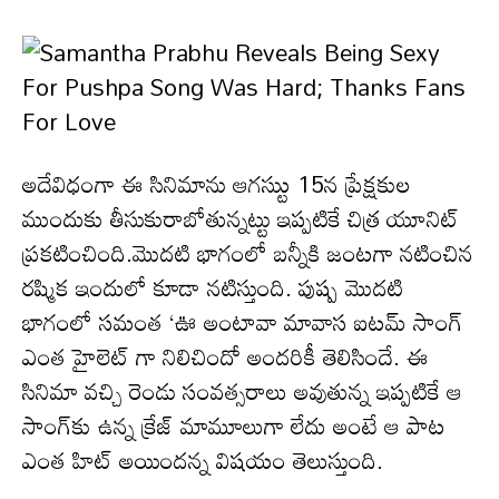
అదేవిధంగా ఈ సినిమాను ఆగస్టుు 15న ప్రేక్షకుల
ముందుకు తీసుకురాబోతున్నట్టు ఇప్పటికే చిత్ర యూనిట్
ప్రకటించింది.మొదటి భాగంలో బన్నీకి జంటగా నటించిన
రష్మిక ఇందులో కూడా నటిస్తుంది. పుష్ప మొదటి
భాగంలో సమంత ‘ఊ అంటావా మావాస‌ ఐటమ్ సాంగ్
ఎంత హైలెట్ గా నిలిచిందో అందరికీ తెలిసిందే. ఈ
సినిమా వచ్చి రెండు సంవత్సరాలు అవుతున్న ఇప్పటికే ఆ
సాంగ్‌కు ఉన్న క్రేజ్ మామూలుగా లేదు అంటే ఆ పాట
ఎంత హిట్ అయిందన్న విషయం తెలుస్తుంది.