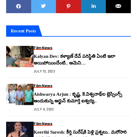
Recent Posts
Film News
Kalyan Dev: క‌ళ్యాణ్ దేవ్ ప‌రిస్థితి ఏంటి ఇలా
అయిపోయిందేంటి.. ఆమెని
మ‌ర‌చిపోలేక‌పోతున్నాడుగా…!
JULY 13, 2023
Film News
Aishwarya Arjun : కృష్ణ, కె.విశ్వనాథ్‌ల బ్లెస్సింగ్స్
అందుకున్న అర్జున్ కుమార్తె ఐశ్వర్య..
JULY 4, 2022
Film News
Keerthi Suresh: కీర్తి సురేష్‌కి పెళ్లి ప్ర‌శ్న‌లు.. మ‌రోసారి