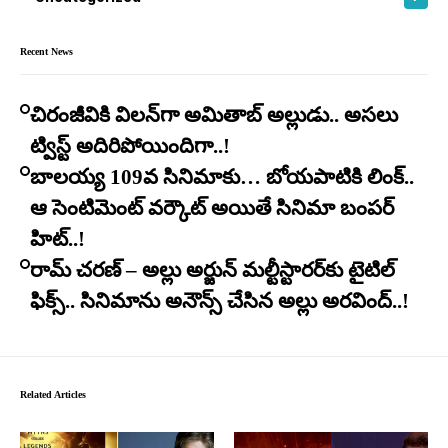
Recent News
చిరంజీవికి విలన్‌గా అమితాబ్ అల్లుడు.. అసలు
ట్విస్ట్ అదిరిపోయిందిగా..!
బాలయ్య 109వ సినిమాకు… బోయపాటికి లింక్..
ఆ సెంటిమెంట్ వర్కౌట్ అయితే సినిమా బంపర్
హిట్..!
రామ్ చరణ్ – అల్లు అర్జున్ మల్టీస్టారర్​కు టైటిల్
ఫిక్స్.. సినిమాను అనౌన్స్ చేసిన అల్లు అరవింద్..!
Related Articles