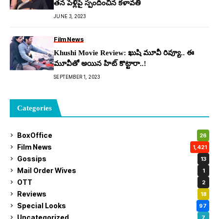
త‌న పెళ్లిపై స్పందించిన క‌ళావ‌తి
JUNE 3, 2023
Film News
Khushi Movie Review: ఖుషి మూవీ రివ్యూ.. ఈ
మూవీతో అయిన హిట్ కొట్టారా..!
SEPTEMBER 1, 2023
Categories
BoxOffice
26
Film News
1,421
Gossips
13
Mail Order Wives
1
OTT
2
Reviews
18
Special Looks
97
Uncategorized
7