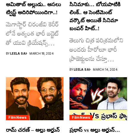
అమితాబ్ అల్లుడు.. అసలు
సినిమాకు… బోయపాటికి
ట్విస్ట్ అదిరిపోయిందిగా..!
లింక్.. ఆ సెంటిమెంట్
వర్కౌట్ అయితే సినిమా
మెగాస్టార్ చిరంజీవి కెరీర్
బంపర్ హిట్..!
లోనే అత్యంత భారీ బడ్జెట్
తెలుగు చిత్ర పరిశ్రమలోని
తో యువి క్రియేషన్స్
అందరు హీరోలూ భారీ
రూపొందిస్తున్న
BY
LEELA SAI
MARCH 18, 2024
ప్రాజెక్టులను చేస్తూ
విశ్వంభర...
దూసుకుపోతోన్నారు.
BY
LEELA SAI
MARCH 14, 2024
అందులో కొందరు
మాత్రమే...
Film News
Film News
రామ్ చరణ్ – అల్లు అర్జున్
ప్రభాస్ vs అల్లు అర్జున్…