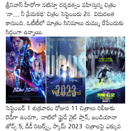
శ్రీనివాస్‌ హీరోగా నటిస్తూ దర్శకత్వం వహిస్తున్న చిత్రం
‘నా… నీ ప్రేమకథ’ చిత్రం సెప్టెంబరు 2న విడుద‌ల‌త
కానుంది. ఓటీటీలో మాత్రం సినిమాలు దుమ్ము రేపేందుకు
సిద్ధంగా ఉన్నాయి.
సెప్టెంబర్ 1 శుక్రవారం రోజున 11 చిత్రాలు రిలీజుకు
రెడీగా ఉండ‌గా, వాటిలో ఫ్రైడే నైట్ ప్లాన్, ఇండియానా
జోన్స్ 5, డీడీ రిటర్న్స్, స్కామ్ 2023 చిత్రాల‌పై ఎక్కువ