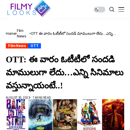
Film
Home
OTT: ఈ వారం ఓటీటీలో సంద‌డి మాములుగా లేదు…ఎన్ని
News
సినిమాలు వ‌స్తున్నాయంటే..!
Film News
OTT
OTT: ఈ వారం ఓటీటీలో సంద‌డి
మాములుగా లేదు…ఎన్ని సినిమాలు
వ‌స్తున్నాయంటే..!
AUGUST 30, 2023
1 MINS READ