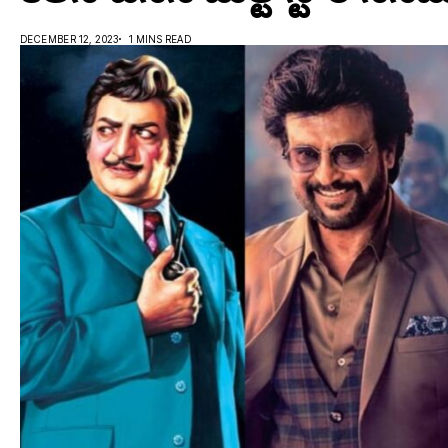
DECEMBER 12, 2023
1 MINS READ