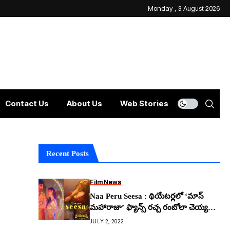
Monday , 3 August 2026
Contact Us
About Us
Web Stories
Recent Posts
Film News
Naa Peru Seesa : థియేటర్లలో ‘మాస్
మహారాజా’ ఫ్యాన్స్ రచ్చ రంబోలా చెయ్యడం
ఖాయం..
JULY 2, 2022