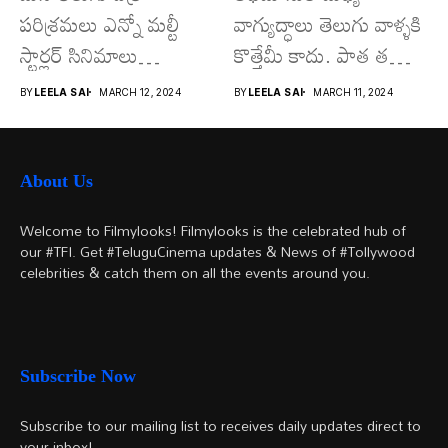
పరిశ్రమలు ఎన్నో మల్టీ
వాగ్యుద్ధాలు తెలుగు వాళ్ళకి
స్టార్లర్ సినిమాలు
కొత్తేమీ కాదు. పాత తరం
వచ్చాయి.. కొన్ని సినిమాలు
నటుల నుంచి నేటి...
BY
LEELA SAI
MARCH 12, 2024
BY
LEELA SAI
MARCH 11, 2024
అయితే...
About Us
Welcome to Filmylooks! Filmylooks is the celebrated hub of
our #TFI. Get #TeluguCinema updates & News of #Tollywood
celebrities & catch them on all the events around you.
Subscribe Now
Subscribe to our mailing list to receives daily updates direct to
your inbox!