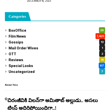
DECEMBER 16, 2023
Categories
BoxOffice
26
Film News
1,421
Gossips
13
Mail Order Wives
1
OTT
2
Reviews
18
Special Looks
97
Uncategorized
7
Recent News
చిరంజీవికి విలన్‌గా అమితాబ్ అల్లుడు.. అసలు
ట్విస్ట్ అదిరిపోయిందిగా..!