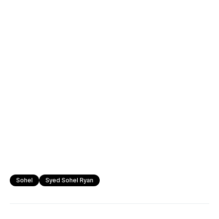
Sohel
Syed Sohel Ryan