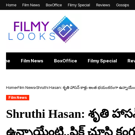
Home
Film News
BoxOffice
Filmy Special
Reviews
Gossips
Home
Film News
BoxOffice
Filmy Special
Re
Home
Film News
Shruthi Hasan: శృతి హాస‌న్ కాళ్లు అంత భ‌యంక‌రంగా ఉన్నాయేంటి.
Film News
Shruthi Hasan: శృతి హాస‌
ఉన్నాయేంటి..పిక్ చూసి కంగుత