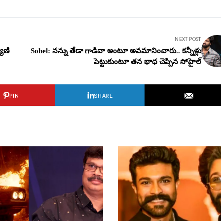
NEXT POST
యాణి
Sohel: నన్ను తేడా గాడివా అంటూ అవమానించారు.. కన్నీళ్లు
పెట్టుకుంటూ తన భాధ చెప్పిన సోహైల్
PIN
SHARE