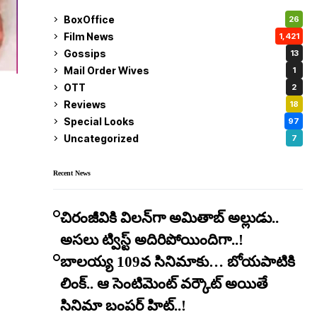
BoxOffice
26
Film News
1,421
Gossips
13
Mail Order Wives
1
OTT
2
Reviews
18
Special Looks
97
Uncategorized
7
Recent News
చిరంజీవికి విలన్‌గా అమితాబ్ అల్లుడు..
అసలు ట్విస్ట్ అదిరిపోయిందిగా..!
బాలయ్య 109వ సినిమాకు… బోయపాటికి
లింక్.. ఆ సెంటిమెంట్ వర్కౌట్ అయితే
సినిమా బంపర్ హిట్..!