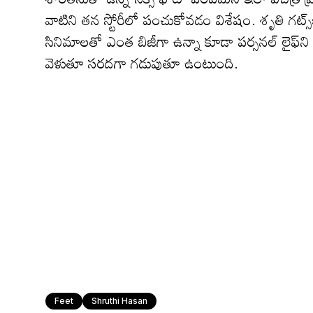
వాటిని త‌న స్టోరీలో పంచుకోవ‌డం విశేషం. శృతి గ‌ట్స్‌క
సినిమాల‌తో ఎంత బిజీగా ఉన్నా కూడా ప‌ర్స‌న‌ల్ లైఫ్‌న
వెళుతూ స‌ర‌ద‌గా గడుపుతూ ఉంటుంది.
Feet
Shruthi Hasan