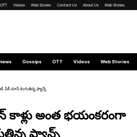
OTT
Videos
Web Stories
Contact Us
About Us
Web Stories
views
Gossips
OTT
Videos
Web Stories
.పిక్ చూసి కంగుతిన్న ఫ్యాన్స్
న్ కాళ్లు అంత భ‌యంక‌రంగా
ిన్న ఫ్యాన్స్