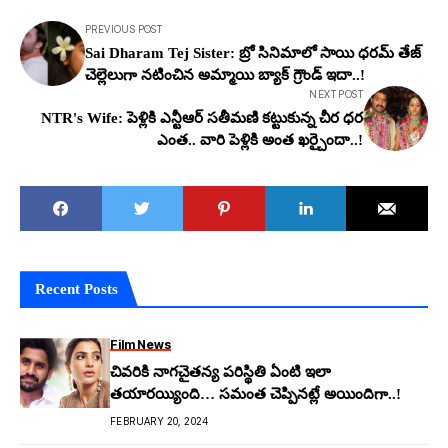
PREVIOUS POST
Sai Dharam Tej Sister: బ్రో సినిమాలో సాయి ధ‌ర‌మ్ తేజ్
చెల్లెలుగా న‌టించిన అమ్మాయి బ్యాక్ గ్రౌండ్ ఇదా..!
NEXT POST
NTR's Wife: పెళ్లికి ఎన్టీఆర్ స‌తీమ‌ణి క‌ట్టుకున్న చీర ధ‌ర
ఎంత‌.. వారి పెళ్లికి అంత ఖ‌ర్చైందా..!
Recent Posts
Film News
చివరికి నాగచైతన్య పరిస్థితి ఏంటి ఇలా
తయారయ్యింది… సమంత చెప్పినట్లే అయిందిగా..!
FEBRUARY 20, 2024