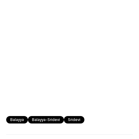
Balayya
Balayya-Sridevi
Sridevi