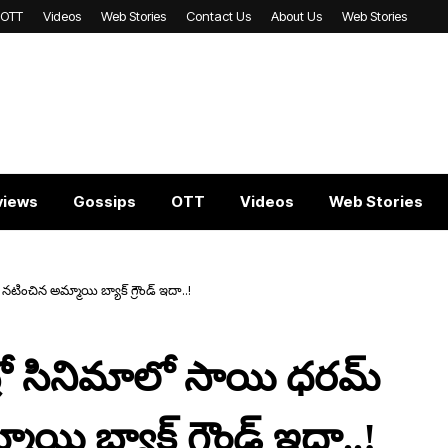
OTT
Videos
Web Stories
Contact Us
About Us
Web Stories
views
Gossips
OTT
Videos
Web Stories
న‌టించిన అమ్మాయి బ్యాక్ గ్రౌండ్ ఇదా..!
రో సినిమాలో సాయి ధ‌ర‌మ్
మాయి బ్యాక్ గ్రౌండ్ ఇదా..!