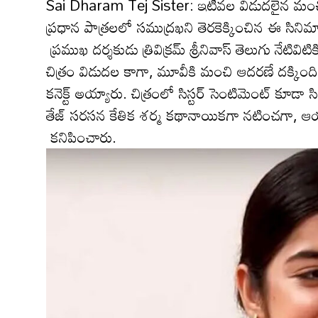
Sai Dharam Tej Sister: ఇటీవ‌ల విడుద‌లైన మంచి వి
ప్ర‌ధాన పాత్ర‌ల‌లో సముద్ర‌ఖ‌ని తెర‌కెక్కించిన ఈ సిని
ప్ర‌ముఖ ద‌ర్శ‌కుడు త్రివిక్రమ్ శ్రీనివాస్ తెలుగు నే
చిత్రం విడుద‌ల కాగా, మూవీకి మంచి ఆద‌ర‌ణే ద‌క్కింది. 
క‌నెక్ట్ అయ్యారు. చిత్రంలో సిస్ట‌ర్ సెంటిమెంట్ కూ
తేజ్ స‌ర‌స‌న కేతిక శ‌ర్మ క‌థానాయిక‌గా న‌టించగా, ఆయ‌న
కనిపించారు.