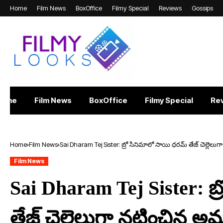
Home
Film News
BoxOffice
Filmy Special
Reviews
Gossips
Home
Film News
BoxOffice
Filmy Special
Re
Home
Film News
Sai Dharam Tej Sister: బ్రో సినిమాలో సాయి ధ‌ర‌మ్ తేజ్ చెల్లెలుగా 
Film News
Sai Dharam Tej Sister: బ్
తేజ్ చెల్లెలుగా న‌టించిన అమ్