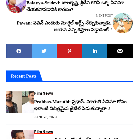
Balayya-Sridevi: బాల‌కృష్ణ‌, శ్రీదేవి క‌లిసి ఒక్క సినిమా
చేయ‌క‌పోవ‌డానికి కార‌ణం?
NEXT POST
Pawan: ప‌వ‌న్ ఎందుకు మార్ష‌ల్ ఆర్ట్స్ నేర్చుకున్నాడు..
ఆయ‌న ఎన్ని క‌ష్టాలు ప‌డ్డాడంటే..!
Recent Posts
Film News
Prabhas-Maruthi: ప్ర‌భాస్- మారుతి సినిమా కోసం
ఇలాంటి విచిత్ర‌మైన టైటిల్ పెడుతున్నారా..!
JUNE 28, 2023
Film News