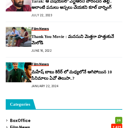
Tarak: ఆ విష‌యంలో ఎన్టీఆర్‌ని వారించిన తల్లి..
అలాంటి ప‌నులు అస్స‌లు చేయ‌కని కూల్ వార్నింగ్
JULY 22, 2023
Film News
Thank You Movie : మనసుని మెత్తగా హత్తుకునే
మెలోడి
JUNE 16, 2022
Film News
మ‌హేష్ బాబు కెరీర్ లో మ‌ధ్య‌లోనే ఆగిపోయిన 10
సినిమాలు ఏవో తెలుసా..?
JANUARY 22, 2024
Categories
BoxOffice
26
Film News
1,421