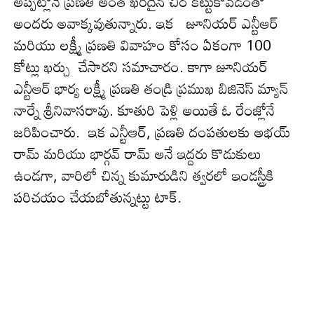
అప్ప‌ట్లోనే ప్ర‌ణ‌తి అంత ఖ‌రీదైన చీర క‌ట్టుకోవ‌డంతో
అంద‌రు అవాక్కవుతున్నారు. ఇక జూనియర్ ఎన్టీఆర్
మరియు లక్ష్మీ ప్రణతి వివాహం కోసం ఏకంగా 100
కోట్లు ఖర్చు చేసార‌ని స‌మాచారం. కాగా జూనియర్
ఎన్టీఆర్ భార్య లక్ష్మీ ప్రణతి తండ్రి ప్రముఖ బిజినెస్ మ్యాన్
నార్నే శ్రీనివాసరావు. కూతురి పెళ్లి అయితే ఓ రేంజ్లోనే
జ‌రిపించారు. ఇక ఎన్టీఆర్, ప్ర‌ణ‌తి దంపతులకు అభయ్
రామ్ మరియు భార్గవ్ రామ్ అనే ఇద్దరు కొడుకులు
ఉండ‌గా, వారిలో చిన్న కుమారుడిని త్వ‌ర‌లో ఇండ‌స్ట్రీకి
ప‌రిచ‌యం చేయ‌బోతున్న‌ట్టు టాక్.