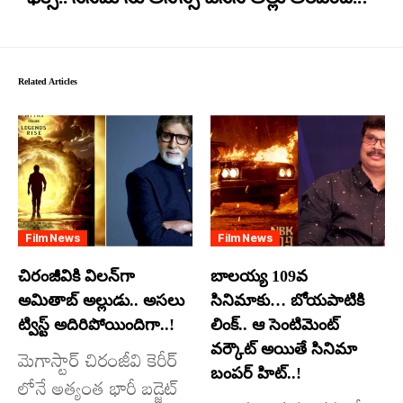
Related Articles
Film News
Film News
చిరంజీవికి విలన్‌గా
బాలయ్య 109వ
అమితాబ్ అల్లుడు.. అసలు
సినిమాకు… బోయపాటికి
ట్విస్ట్ అదిరిపోయిందిగా..!
లింక్.. ఆ సెంటిమెంట్
వర్కౌట్ అయితే సినిమా
మెగాస్టార్ చిరంజీవి కెరీర్
బంపర్ హిట్..!
లోనే అత్యంత భారీ బడ్జెట్