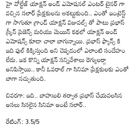
హై వోల్టేజ్ యాక్షన్ అండ్ ఎమోషనల్ ఎంటర్ టైనర్ గా
వచ్చిన సలార్ ప్రేక్షకులను ఆకట్టుకుంది.. ఎంతో ఇంట్రెస్ట్
గా సాగుతూ గ్రాండ్ యాక్షన్ విజువల్స్ తో పాటు ప్రభాస్
స్క్రీన్ ప్రెజెన్స్ మరియు మెయిన్ క‌థ‌లో యాక్షన్ అండ్
ఎమోషన్స్ కూడా చాలా బాగున్నాయి. ప్రభాస్ ఫ్యాన్స్ కి
ఇది ఫుల్ కిక్కిస్తుంది అని చెప్పడంలో ఎలాంటి సందేహం
లేదు. ఇక కొన్ని యాక్షన్ సన్నివేశాలు రెగ్యులర్గా
అనిపిస్తాయి.. కానీ ఓవరాల్ గా సినిమా ప్రేక్షకులకు ఎంతో
బాగా నచ్చుతుంది.
చివరగా: ఇది.. బాహుబలి తర్వాత ప్రభాస్ చేయవలసిన
అసలు సిసలైన సినిమా అంటే సలార్..
రేటింగ్: 3.5/5