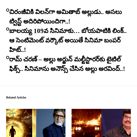
చిరంజీవికి విలన్‌గా అమితాబ్ అల్లుడు.. అసలు
ట్విస్ట్ అదిరిపోయిందిగా..!
బాలయ్య 109వ సినిమాకు… బోయపాటికి లింక్..
ఆ సెంటిమెంట్ వర్కౌట్ అయితే సినిమా బంపర్
హిట్..!
రామ్ చరణ్ – అల్లు అర్జున్ మల్టీస్టారర్​కు టైటిల్
ఫిక్స్.. సినిమాను అనౌన్స్ చేసిన అల్లు అరవింద్..!
Related Articles