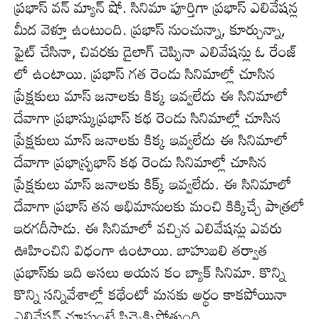
ప్రభాస్ వన్ మ్యాన్ షో. సినిమా పూర్తిగా ప్రభాస్ ఎలివేషన్ల
మీద వెళ్తూ ఉంటుంది. ప్రభాస్ నుంచున్నా, కూర్చున్నా,
ఫైట్ చేసినా, చివ‌ర‌కు డైలాగ్ చెప్పినా ఎలివేష‌న్లు ఓ రేంజ్
లో ఉంటాయి. ప్రభాస్ గ‌త రెండు సినిమాల్లో చూసిన
ప్రేక్షకులు మాస్ జనాలకు కిక్క ఇవ్వలేదు ఈ సినిమాలో
దేవాగా ప్రభాస్కుప్రభాస్ కథ రెండు సినిమాల్లో చూసిన
ప్రేక్షకులు మాస్ జనాలకు కిక్క ఇవ్వలేదు ఈ సినిమాలో
దేవాగా ప్రభాస్ప్రభాస్ కథ రెండు సినిమాల్లో చూసిన
ప్రేక్షకులు మాస్ జనాలకు కిక్క్‌ ఇవ్వలేదు. ఈ సినిమాలో
దేవాగా ప్రభాస్ తన అభిమానులకు మంచి కిక్కిచ్చే పాత్రలో
ఇరగదీసాడు. ఈ సినిమాలో వచ్చిన‌ ఎలివేషన్లు ఎవరు
ఊహించిని విధంగా ఉంటాయి. బాహుబలి తర్వాత
ప్రభాస్‌కు ఇది అసలు అయన కం బ్యాక్ సినిమా. కొన్ని
కొన్ని సన్నివేశాల్లో కథేంటో మనకు అర్థం కాకపోయినా
ఎలివేషన్ చూస్తుంటే పిచ్చెక్కిపోతుంది.