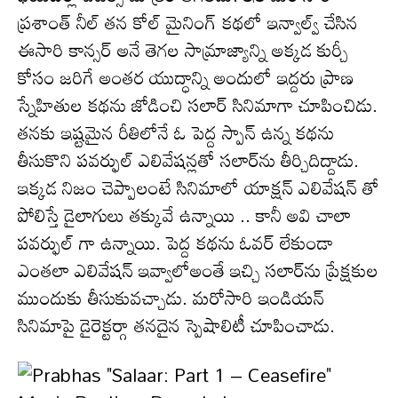
ప్రశాంత్ నీల్ తన కోల్ మైనింగ్ కథలో ఇన్వాల్వ్ చేసిన
ఈసారి కాన్సర్ అనే తెగల సామ్రాజ్యాన్ని అక్కడ కుర్చీ
కోసం జరిగే అంతర యుద్ధాన్ని అందులో ఇద్దరు ప్రాణ
స్నేహితుల కథను జోడించి సలార్ సినిమాగా చూపించిడు.
తనకు ఇష్టమైన రీతిలోనే ఓ పెద్ద స్పాన్ ఉన్న కథను
తీసుకొని పవర్ఫుల్ ఎలివేషన్లతో సలార్‌ను తీర్చిదిద్దాడు.
ఇక్కడ నిజం చెప్పాలంటే సినిమాలో యాక్షన్ ఎలివేషన్ తో
పోలిస్తే డైలాగులు తక్కువే ఉన్నాయి .. కానీ అవి చాలా
పవర్ఫుల్ గా ఉన్నాయి. పెద్ద కథను ఓవర్ లేకుండా
ఎంతలా ఎలివేషన్ ఇవ్వాలోఅంతే ఇచ్చి సలార్‌ను ప్రేక్షకుల‌
ముందుకు తీసుకువచ్చాడు. మరోసారి ఇండియన్
సినిమాపై డైరెక్టర్గా తనదైన స్పెషాలిటీ చూపించాడు.