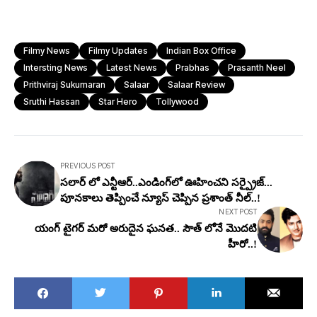
Filmy News
Filmy Updates
Indian Box Office
Intersting News
Latest News
Prabhas
Prasanth Neel
Prithviraj Sukumaran
Salaar
Salaar Review
Sruthi Hassan
Star Hero
Tollywood
PREVIOUS POST
సలార్ లో ఎన్టీఆర్..ఎండింగ్‌లో ఊహించని సర్ప్రైజ్...
పూనకాలు తెప్పించే న్యూస్ చెప్పిన ప్రశాంత్ నీల్‌..!
NEXT POST
యంగ్ టైగర్ మరో అరుదైన ఘనత.. సౌత్ లోనే మొదటి
హీరో..!