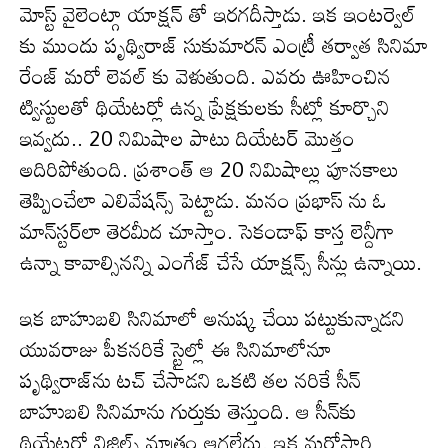
మోస్ట్ వైలెంట్గా యాక్షన్ తో ఇరగదీస్తాడు. ఇక ఇంటర్వెల్
కు ముందు పృథ్విరాజ్ సుకుమార‌న్ ఎంట్రీ తర్వాత సినిమా
రేంజ్ మరో లెవల్ కు వెళుతుంది. ఎవరు ఊహించిన
ట్విస్టుల‌తో థియేటర్లో ఉన్న ప్రేక్షకులకు సీట్లో కూర్చొని
ఇవ్వదు.. 20 నిమిషాల పాటు దియేటర్ మొత్తం
అదిరిపోతుంది. ప్రశాంత్ ఆ 20 నిమిషాల్లు పూన‌కాలు
తెప్పించేలా ఎలివేషన్స్ పెట్టాడు. మనం ప్రభాస్ ను ఓ
మాన్‌స్ట‌ర్‌లా తెరమీద చూస్తాం. సెకండాఫ్ కాస్త లెన్దీగా
ఉన్నా కావాల్సిన‌న్ని ఎంగేజ్ చేసే యాక్షన్స్ సీన్లు ఉన్నాయి.
ఇక బాహుబలి సినిమాలో అనుష్క చేయి పట్టుకున్నాడని
యువరాజు పీక‌నరికే స్టైల్లో ఈ సినిమాలోనూ
పృథ్విరాజ్‌ను టచ్ చేసాడని ఒకటి తల నరికే సీన్
బాహుబలి సినిమాను గుర్తుకు తెస్తుంది. ఆ సీన్‌కు
థియేటర్లో విజిల్స్ మాత్రం ఆగలేదు. ఇక మరోసారి