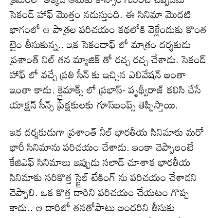
సెకండ్ హాఫ్ మొత్తం నడుస్తుంది. ఈ సినిమా మొదటి
భాగంలో ఆ పాత్రల పరిచయం కథలోకి వెళ్లేందుకు కొంత
టైం తీసుకున్న.. ఇక సెకండాఫ్ లో మాత్రం దర్శకుడు
ప్రశాంత్ నిల్‌ తన మ్యాజిక్ తో రచ్చ రచ్చ చేశాడు. సెకండ్
హాఫ్ లో వచ్చే ప్రతి సీన్ కు ఇచ్చిన ఎలివేషన్ అంతా
ఇంతా కాదు. క్లైమాక్స్ లో ప్రభాస్- పృథ్వీరాజ్ కలిసి చేసే
యాక్షన్ సీన్స్ ప్రేక్షకులకు గూస్‌బంప్స్‌ తెప్పిస్తాయి.
ఇక దర్శకుడుగా ప్రశాంత్ నీల్‌ భారతీయ సినిమాకు మరో
భారీ సినిమాను పరిచయం చేశాడు. ఇంకా చెప్పాలంటే
కేజిఎఫ్ సినిమాలు ఇప్పుడు సలాడ్ చూశాక భారతీయ‌
సినిమాకు సరికొత్త స్టైల్ టేకింగ్ ను పరిచయం చేశాడని
చెప్పాలి. ఒక కొత్త దారిని పరిచయం చేయటం గొప్ప
కాదు.. ఆ దారిలో తనతోపాటు అందరిని తీసుకు