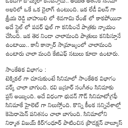
ఒక‌డిగా బొమ్మ‌లా క‌నిపిస్తాడు.. అయితే అతనికి సినిమా
ఆఖరిలో ఒకే ఒక డైలాగ్ ఉంటుంది. ఇక‌ లేడీ విలన్ గా
శ్రీయ రెడ్డి బాహుబలి లో శివగామి రేంజ్ లో కాకపోయినా
అదే స్టైల్ లో పవర్ ఫుల్ గా కనిపించే పాత్రకు న్యాయం
చేసింది. ఇక తెర నిండా చాలామంది పాత్రులు కనిపిస్తూనే
ఉంటాయి.. కానీ కాన్సార్ సామ్రాజ్యంలో చాలామంది
ఉంటారు చాలా మంది కేజిఎఫ్ న‌టులు కూడా ఉంటారు.
సాంకేతిక విభాగం :
టెక్నికల్ గా చూసుకుంటే సినిమాలో సాంకేతిక విభాగం
వర్క్ చాలా బాగుంది. రవి బస్రూర్ సంగీతం సినిమాకు
ప్లస్ అయ్యింది. అదే విధంగా భువన్ గౌడ్ సినిమాటోగ్రఫీ
సినిమాకే హైలెట్ గా నిలుస్తోంది. కొన్ని కీలక సన్నివేశాల్లో
కెమెరామెన్ పనితనం చాలా బాగుంది. సినిమాలోని
నిర్మాత విజయ్‌ కిర్‌గంధూర్‌ పాటించిన ప్రొడక్షన్ వాల్యూస్