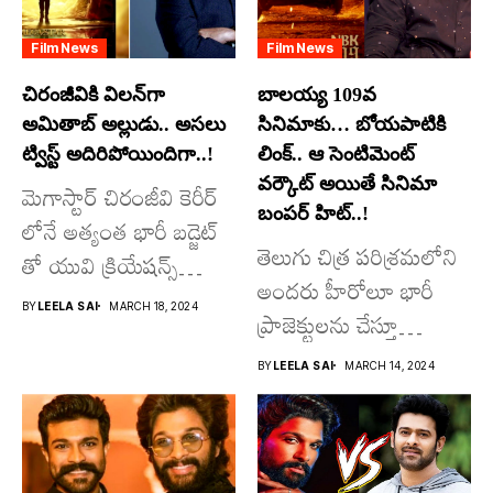
Film News
Film News
చిరంజీవికి విలన్‌గా
బాలయ్య 109వ
అమితాబ్ అల్లుడు.. అసలు
సినిమాకు… బోయపాటికి
ట్విస్ట్ అదిరిపోయిందిగా..!
లింక్.. ఆ సెంటిమెంట్
వర్కౌట్ అయితే సినిమా
మెగాస్టార్ చిరంజీవి కెరీర్
బంపర్ హిట్..!
లోనే అత్యంత భారీ బడ్జెట్
తెలుగు చిత్ర పరిశ్రమలోని
తో యువి క్రియేషన్స్
అందరు హీరోలూ భారీ
రూపొందిస్తున్న
BY
LEELA SAI
MARCH 18, 2024
ప్రాజెక్టులను చేస్తూ
విశ్వంభర...
దూసుకుపోతోన్నారు.
BY
LEELA SAI
MARCH 14, 2024
అందులో కొందరు
మాత్రమే...