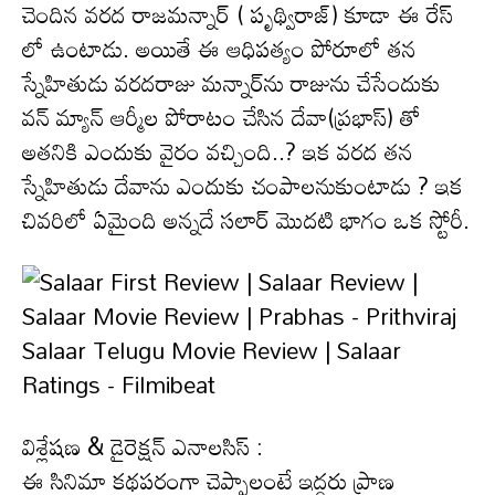
చెందిన వ‌ర‌ద రాజ‌మ‌న్నార్ ( పృథ్విరాజ్‌) కూడా ఈ రేస్
లో ఉంటాడు. అయితే ఈ ఆధిపత్యం పోరూలో తన
స్నేహితుడు వరదరాజు మన్నార్‌ను రాజును చేసేందుకు
వన్ మ్యాన్ ఆర్మీల పోరాటం చేసిన దేవా(ప్రభాస్) తో
అతనికి ఎందుకు వైరం వచ్చింది..? ఇక వరద తన
స్నేహితుడు దేవాను ఎందుకు చంపాల‌నుకుంటాడు ? ఇక
చివరిలో ఏమైంది అన్నదే సలార్‌ మొదటి భాగం ఒక స్టోరీ.
విశ్లేష‌ణ & డైరెక్ష‌న్ ఎనాల‌సిస్ :
ఈ సినిమా కథపరంగా చెప్పాలంటే ఇద్దరు ప్రాణ