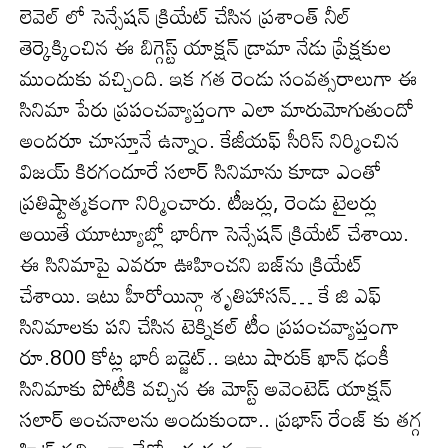
లెవెల్ లో సెన్సేషన్ క్రియేట్ చేసిన ప్రశాంత్ నీల్
తెర్కెక్కించిన ఈ బిగ్గెస్ట్ యాక్షన్ డ్రామా నేడు ప్రేక్షకుల
ముందుకు వచ్చింది. ఇక గత రెండు సంవత్సరాలుగా ఈ
సినిమా పేరు ప్రపంచవ్యాప్తంగా ఎలా మారుమోగుతుందో
అందరూ చూస్తూనే ఉన్నాం. కేజీయ‌ఫ్ సీరిస్ నిర్మించిన
విజ‌య్ కిర‌గందూరే సలార్‌ సినిమాను కూడా ఎంతో
ప్రతిష్టాత్మకంగా నిర్మించారు. టీజ‌ర్లు, రెండు టైలర్లు
అయితే యూట్యూబ్లో భారీగా సెన్సేషన్ క్రియేట్ చేశాయి.
ఈ సినిమాపై ఎవరూ ఊహించని బ‌జ్‌ను క్రియేట్
చేశాయి. ఇటు హీరోయిన్గా శృతిహాసన్… కే జి ఎఫ్
సినిమాలకు పని చేసిన టెక్నికల్ టీం ప్రపంచవ్యాప్తంగా
రూ.800 కోట్ల భారీ బడ్జెట్.. ఇటు షారుక్ ఖాన్ ఢంకీ
సినిమాకు పోటీకి వచ్చిన ఈ మోస్ట్ అవెంటెడ్ యాక్షన్
సలార్ అంచనాలను అందుకుందా.. ప్రభాస్ రేంజ్ కు తగ్గ