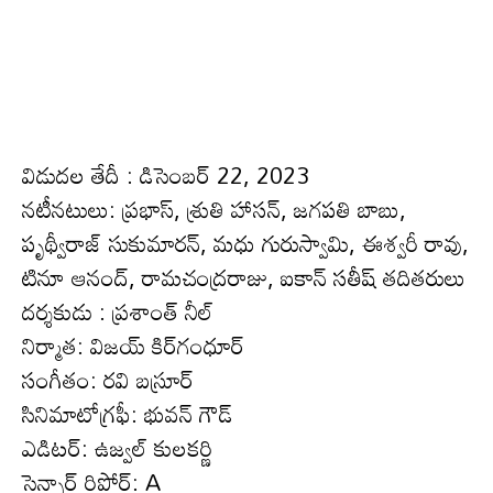
విడుదల తేదీ : డిసెంబర్ 22, 2023
నటీనటులు: ప్రభాస్, శ్రుతి హాసన్, జగపతి బాబు,
పృథ్వీరాజ్ సుకుమారన్, మధు గురుస్వామి, ఈశ్వరీ రావు,
టినూ ఆనంద్, రామచంద్రరాజు, ఐకాన్ సతీష్ తదితరులు
దర్శకుడు : ప్రశాంత్‌ నీల్‌
నిర్మాత: విజయ్‌ కిర్‌గంధూర్‌
సంగీతం: రవి బస్రూర్
సినిమాటోగ్రఫీ: భువన్ గౌడ్
ఎడిటర్: ఉజ్వల్ కులకర్ణి
సెన్సార్ రిపోర్ట్‌: A