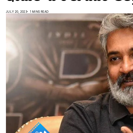
JULY 20, 2023
1 MINS READ