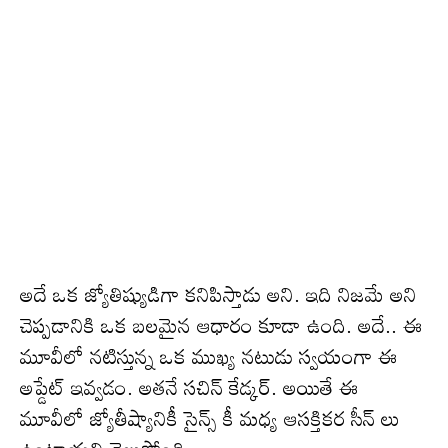
అదే ఒక జ్యోతిష్యుడిగా కనిపిస్తాడు అని. ఇది నిజమే అని
చెప్పడానికి ఒక బలమైన ఆధారం కూడా ఉంది. అదే.. ఈ
మూవీలో నటిస్తున్న ఒక ముఖ్య నటుడు స్వయంగా ఈ
అప్డేట్ ఇవ్వడం. అతనే సచిన్ కేడ్కర్. అయితే ఈ
మూవీలో జ్యోతీష్యానికీ సైన్స్ కీ మధ్య ఆసక్తికర సీన్ లు