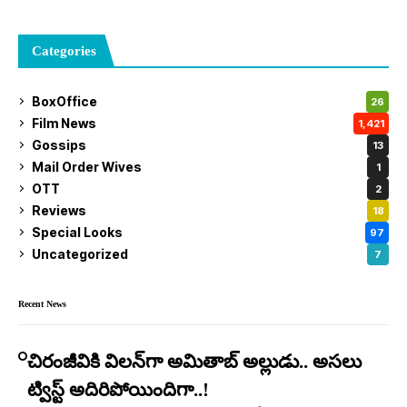
Categories
BoxOffice
26
Film News
1,421
Gossips
13
Mail Order Wives
1
OTT
2
Reviews
18
Special Looks
97
Uncategorized
7
Recent News
చిరంజీవికి విలన్‌గా అమితాబ్ అల్లుడు.. అసలు
ట్విస్ట్ అదిరిపోయిందిగా..!