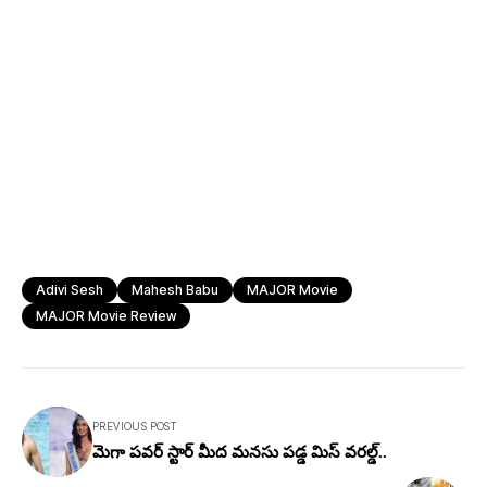
Adivi Sesh
Mahesh Babu
MAJOR Movie
MAJOR Movie Review
PREVIOUS POST
మెగా పవర్ స్టార్ మీద మనసు పడ్డ మిస్ వరల్డ్..