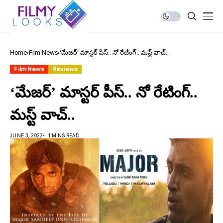
Home
Film News
‘మేజర్’ మాస్టర్ పీస్.. నో రేటింగ్.. మస్ట్ వాచ్..
Film News
Reviews
‘మేజర్’ మాస్టర్ పీస్.. నో రేటింగ్..
మస్ట్ వాచ్..
JUNE 3, 2022
1 MINS READ