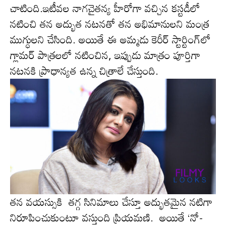
చాటింది.ఇటీవ‌ల నాగచైతన్య హీరోగా వచ్చిన కస్టడీలో
నటించి తన అద్భుత నటనతో త‌న అభిమానుల‌ని మంత్ర
ముగ్ధుల‌ని చేసింది. అయితే ఈ అమ్మ‌డు కెరీర్ స్టార్టింగ్‌లో
గ్లామ‌ర్ పాత్ర‌ల‌లో న‌టించిన‌, ఇప్పుడు మాత్రం పూర్తిగా
న‌ట‌న‌కి ప్రాధాన్య‌త ఉన్న చిత్రాలే చేస్తుంది.
త‌న వ‌య‌స్సుకి తగ్గ సినిమాలు చేస్తూ అద్భుతమైన నటిగా
నిరూపించుకుంటూ వ‌స్తుంది ప్రియ‌మ‌ణి. అయితే ‘నో-