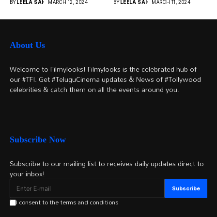
BY
LEELA SAI
MARCH 12, 2024
BY
LEELA SAI
MARCH 11, 2024
అయితే...
About Us
Welcome to Filmylooks! Filmylooks is the celebrated hub of
our #TFI. Get #TeluguCinema updates & News of #Tollywood
celebrities & catch them on all the events around you.
Subscribe Now
Subscribe to our mailing list to receives daily updates direct to
your inbox!
I consent to the terms and conditions