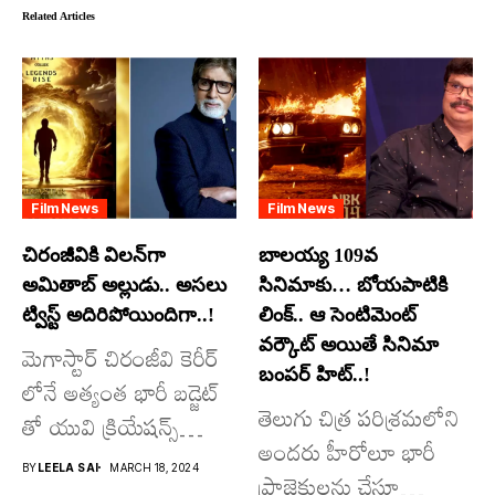
Related Articles
Film News
Film News
చిరంజీవికి విలన్‌గా
బాలయ్య 109వ
అమితాబ్ అల్లుడు.. అసలు
సినిమాకు… బోయపాటికి
ట్విస్ట్ అదిరిపోయిందిగా..!
లింక్.. ఆ సెంటిమెంట్
వర్కౌట్ అయితే సినిమా
మెగాస్టార్ చిరంజీవి కెరీర్
బంపర్ హిట్..!
లోనే అత్యంత భారీ బడ్జెట్
తెలుగు చిత్ర పరిశ్రమలోని
తో యువి క్రియేషన్స్
అందరు హీరోలూ భారీ
రూపొందిస్తున్న
BY
LEELA SAI
MARCH 18, 2024
ప్రాజెక్టులను చేస్తూ
విశ్వంభర...