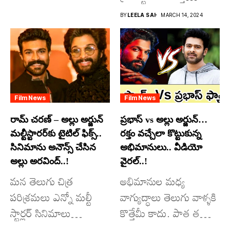
దూసుకుపోతోన్నారు.
BY
LEELA SAI
MARCH 14, 2024
అందులో కొందరు
మాత్రమే...
Film News
Film News
రామ్ చరణ్ – అల్లు అర్జున్
ప్రభాస్ vs అల్లు అర్జున్…
మల్టీస్టారర్​కు టైటిల్ ఫిక్స్..
రక్తం వచ్చేలా కొట్టుకున్న
సినిమాను అనౌన్స్ చేసిన
అభిమానులు.. వీడియో
అల్లు అరవింద్..!
వైరల్..!
మన తెలుగు చిత్ర
అభిమానుల మధ్య
పరిశ్రమలు ఎన్నో మల్టీ
వాగ్యుద్ధాలు తెలుగు వాళ్ళకి
స్టార్లర్ సినిమాలు
కొత్తేమీ కాదు. పాత తరం
వచ్చాయి.. కొన్ని సినిమాలు
నటుల నుంచి నేటి...