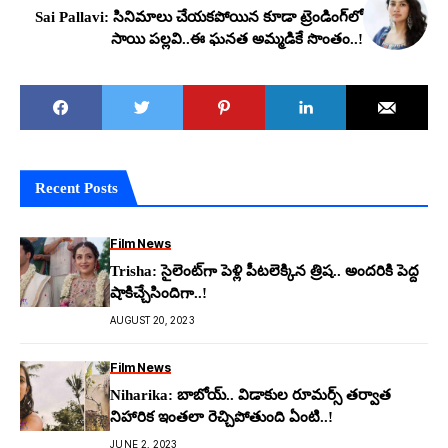
Sai Pallavi: సినిమాలు చేయ‌క‌పోయిన కూడా ట్రెండింగ్‌లో
సాయి ప‌ల్ల‌వి..ఈ ఘ‌న‌త అమ్మడికే సొంతం..!
Recent Posts
Film News
Trisha: సైలెంట్‌గా పెళ్లి పీట‌లెక్కిన త్రిష‌.. అంద‌రికి పెద్ద
షాకిచ్చేసిందిగా..!
AUGUST 20, 2023
Film News
Niharika: బాబోయ్.. విడాకుల రూమర్స్ త‌ర్వాత
నిహారిక ఇంత‌లా రెచ్చిపోతుంది ఏంటి..!
JUNE 2, 2023