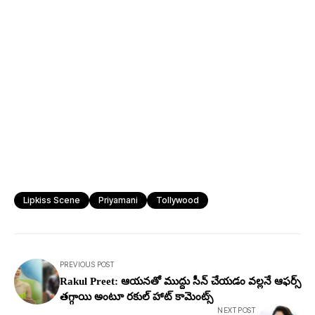
Lipkiss Scene
Priyamani
Tollywood
PREVIOUS POST
Rakul Preet: ఆయ‌న‌తో ముద్దు సీన్ చేయ‌డం వ‌ల్ల‌నే ఆఫ‌ర్స్
త‌గ్గాయి అంటూ ర‌కుల్ హాట్ కామెంట్స్
NEXT POST