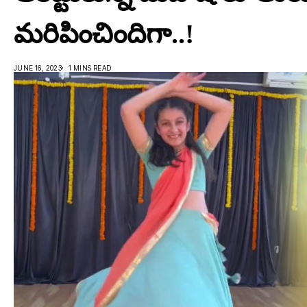
మ‌రిపించిందిగా..!
JUNE 16, 2023
1 MINS READ