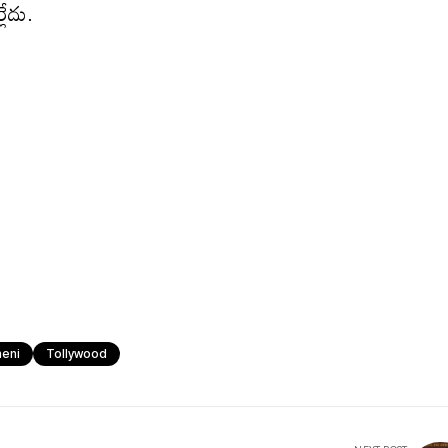
లేదు.
neni
Tollywood