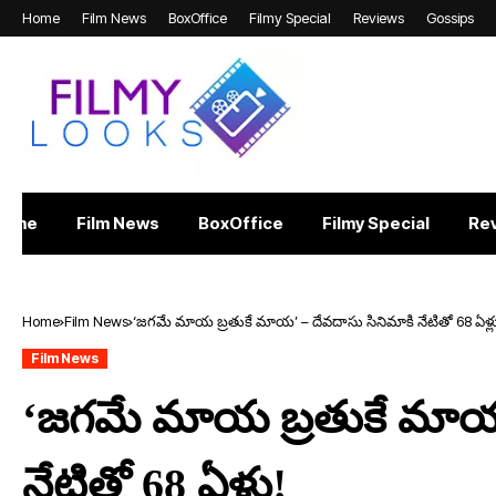
Home
Film News
BoxOffice
Filmy Special
Reviews
Gossips
Home
Film News
BoxOffice
Filmy Special
Re
Home
Film News
‘జగమే మాయ బ్రతుకే మాయ’ – దేవదాసు సినిమాకి నేటితో 68 ఏళ్ల
Film News
‘జగమే మాయ బ్రతుకే మాయ’
నేటితో 68 ఏళ్లు!