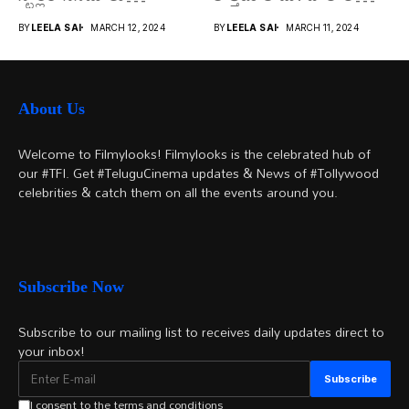
వచ్చాయి.. కొన్ని సినిమాలు
నటుల నుంచి నేటి...
BY
LEELA SAI
MARCH 12, 2024
BY
LEELA SAI
MARCH 11, 2024
అయితే...
About Us
Welcome to Filmylooks! Filmylooks is the celebrated hub of
our #TFI. Get #TeluguCinema updates & News of #Tollywood
celebrities & catch them on all the events around you.
Subscribe Now
Subscribe to our mailing list to receives daily updates direct to
your inbox!
I consent to the terms and conditions