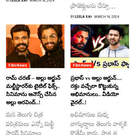
BY
LEELA SAI
MARCH 18, 2024
ప్రాజెక్టులను చేస్తూ
విశ్వంభర...
దూసుకుపోతోన్నారు.
BY
LEELA SAI
MARCH 14, 2024
అందులో కొందరు
మాత్రమే...
Film News
Film News
రామ్ చరణ్ – అల్లు అర్జున్
ప్రభాస్ vs అల్లు అర్జున్…
మల్టీస్టారర్​కు టైటిల్ ఫిక్స్..
రక్తం వచ్చేలా కొట్టుకున్న
సినిమాను అనౌన్స్ చేసిన
అభిమానులు.. వీడియో
అల్లు అరవింద్..!
వైరల్..!
మన తెలుగు చిత్ర
అభిమానుల మధ్య
పరిశ్రమలు ఎన్నో మల్టీ
వాగ్యుద్ధాలు తెలుగు వాళ్ళకి
స్టార్లర్ సినిమాలు
కొత్తేమీ కాదు. పాత తరం