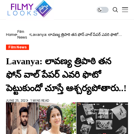
Film
Home
Lavanya: లావ‌ణ్య త్రిపాఠి త‌న ఫోన్ వాల్ పేప‌ర్ ఎవ‌రి ఫొటో
News
పెట్టుకుందో చూస్తే ఆశ్చ‌ర్య‌పోతారు..!
Film News
Lavanya: లావ‌ణ్య త్రిపాఠి త‌న
ఫోన్ వాల్ పేప‌ర్ ఎవ‌రి ఫొటో
పెట్టుకుందో చూస్తే ఆశ్చ‌ర్య‌పోతారు..!
JUNE 25, 2023
1 MINS READ