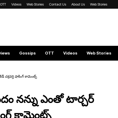
OTT
Videos
Web Stories
Contact Us
About Us
Web Stories
views
Gossips
OTT
Videos
Web Stories
క్ర‌వ‌ర్తి షాకింగ్ కామెంట్స్
ం న‌న్ను ఎంతో టార్చ‌ర్
కింగ్ కామెంట్స్