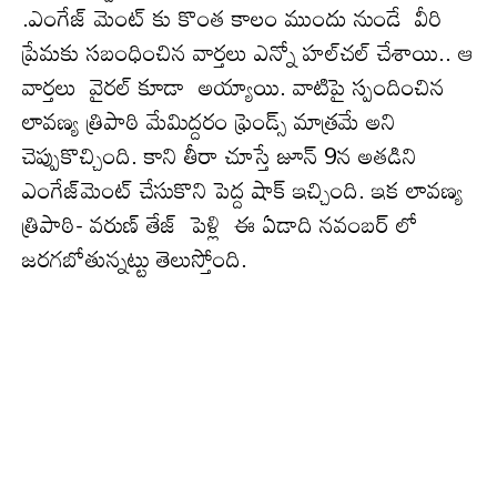
.ఎంగేజ్ మెంట్ కు కొంత కాలం ముందు నుండే వీరి
ప్రేమకు సబంధించిన వార్తలు ఎన్నో హ‌ల్‌చ‌ల్ చేశాయి.. ఆ
వార్త‌లు వైరల్ కూడా అయ్యాయి. వాటిపై స్పందించిన
లావ‌ణ్య త్రిపాఠి మేమిద్ద‌రం ఫ్రెండ్స్ మాత్ర‌మే అని
చెప్పుకొచ్చింది. కాని తీరా చూస్తే జూన్ 9న అత‌డిని
ఎంగేజ్‌మెంట్ చేసుకొని పెద్ద షాక్ ఇచ్చింది. ఇక లావ‌ణ్య
త్రిపాఠి- వ‌రుణ్ తేజ్ పెళ్లి ఈ ఏడాది నవంబర్ లో
జరగబోతున్నట్టు తెలుస్తోంది.