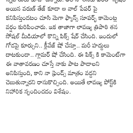
అయిన వరుణ్ తేజ్ కూడా ఆ వాల్ పేపర్ పై
కనిపిస్తుండటం చూసి మెగా ఫ్యాన్స్ సూప‌ర్భ్ కామెంట్ల
వ‌ర్షం కురిపించారు. ఇక తాజాగా లావ‌ణ్య త్రిపాఠి త‌న
సోష‌ల్ మీడియాలో కొన్ని పిక్స్ షేర్ చేసింది. ఇందులో
గోడపై కూర్చుని.. క్లీవేజ్ షో చేస్తూ.. మరీ హద్దులు
దాటకుండా.. గ్లామ‌ర్ షో చేసింది. ఈ పిక్స్ కి కామెంట్‌గా
ఈ వాతావ‌ర‌ణం చూస్తే నాకు పాట పాడాల‌ని
అనిపిస్తుంది, కాని నా ఫ్రెండ్స్ మాత్రం వ‌ద్దని
చెబుతున్నార‌ని రాసుకొచ్చింది. అయితే లావ‌ణ్య పోస్ట్‌కి
నిహారిక స్పందించ‌డం విశేషం.