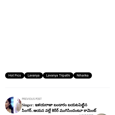
Hot Pics
Lavanya
Lavanya Tripathi
Niharika
PREVIOUS POST
Singer: ఇళ‌య‌రాజా బండారం బ‌య‌ట‌పెట్టిన
సింగ‌ర్..ఆయ‌న వ‌ల్లే కెరీర్ ముగిసిందంటూ కామెంట్